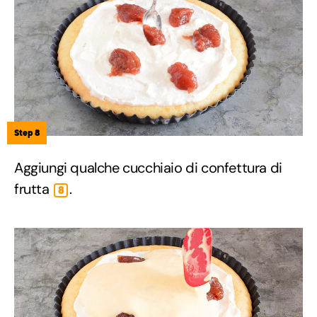
Step 8
Aggiungi qualche cucchiaio di confettura di
frutta
.
8