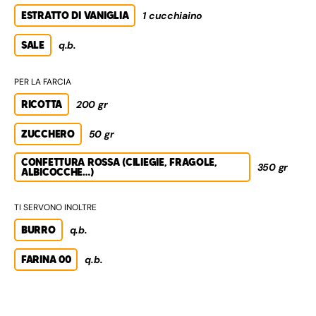
ESTRATTO DI VANIGLIA
1 cucchiaino
SALE
q.b.
PER LA FARCIA
RICOTTA
200 gr
ZUCCHERO
50 gr
CONFETTURA ROSSA (CILIEGIE, FRAGOLE,
350 gr
ALBICOCCHE…)
TI SERVONO INOLTRE
BURRO
q.b.
FARINA 00
q.b.