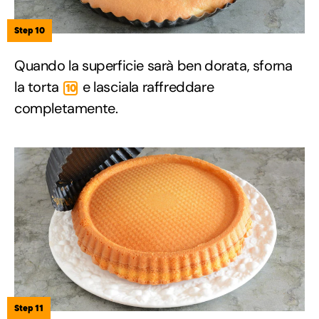
Step 10
Quando la superficie sarà ben dorata, sforna
la torta
e lasciala raffreddare
10
completamente.
Step 11