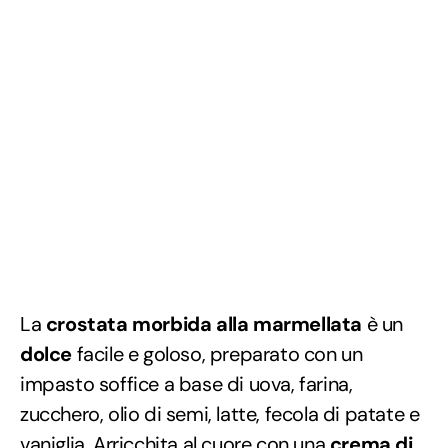
La
crostata morbida alla marmellata
è un
dolce
facile e goloso, preparato con un
impasto soffice a base di uova, farina,
zucchero, olio di semi, latte, fecola di patate e
vaniglia. Arricchita al cuore con una
crema di