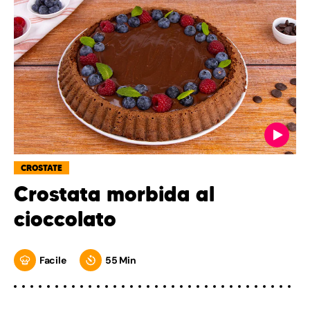
CROSTATE
Crostata morbida al
cioccolato
Facile
55 Min