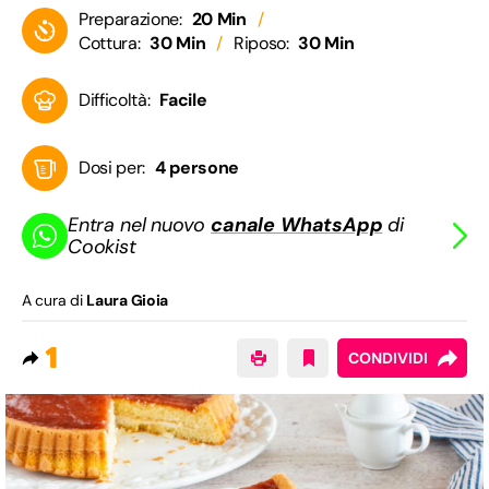
Preparazione:
20 Min
Cottura:
30 Min
Riposo:
30 Min
Difficoltà:
Facile
Dosi per:
4 persone
Entra nel nuovo
canale WhatsApp
di
Cookist
A cura di
Laura Gioia
1
CONDIVIDI