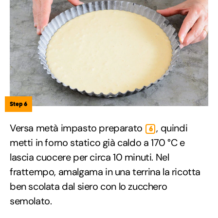
Step 6
Versa metà impasto preparato
, quindi
6
metti in forno statico già caldo a 170 °C e
lascia cuocere per circa 10 minuti. Nel
frattempo, amalgama in una terrina la ricotta
ben scolata dal siero con lo zucchero
semolato.