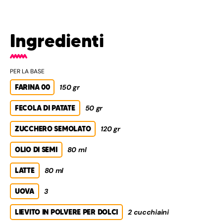
Ingredienti
PER LA BASE
FARINA 00
150 gr
FECOLA DI PATATE
50 gr
ZUCCHERO SEMOLATO
120 gr
OLIO DI SEMI
80 ml
LATTE
80 ml
UOVA
3
LIEVITO IN POLVERE PER DOLCI
2 cucchiaini