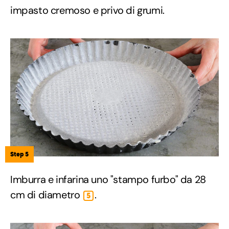
impasto cremoso e privo di grumi.
Step 5
Imburra e infarina uno "stampo furbo" da 28
cm di diametro
.
5