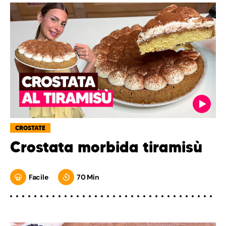
CROSTATE
Crostata morbida tiramisù
Facile
70 Min