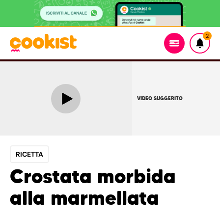
2
VIDEO SUGGERITO
RICETTA
Crostata morbida
alla marmellata