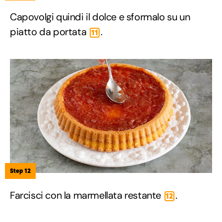
Capovolgi quindi il dolce e sformalo su un
piatto da portata
.
11
Step 12
Farcisci con la marmellata restante
.
12