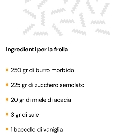
Ingredienti p
er la frolla
250 gr di burro morbido
225 gr di zucchero semolato
20 gr di miele di acacia
3 gr di sale
1 baccello di vaniglia