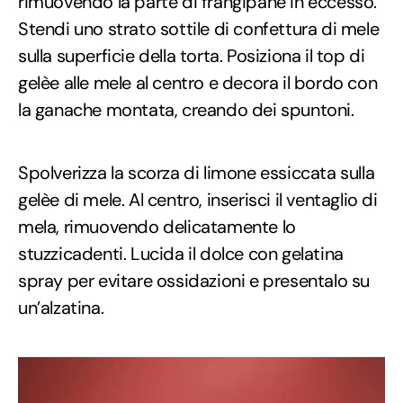
rimuovendo la parte di frangipane in eccesso.
Stendi uno strato sottile di confettura di mele
sulla superficie della torta. Posiziona il top di
gelèe alle mele al centro e decora il bordo con
la ganache montata, creando dei spuntoni.
Spolverizza la scorza di limone essiccata sulla
gelèe di mele. Al centro, inserisci il ventaglio di
mela, rimuovendo delicatamente lo
stuzzicadenti. Lucida il dolce con gelatina
spray per evitare ossidazioni e presentalo su
un’alzatina.