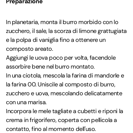
Preparazione
In planetaria, monta il burro morbido con lo
zucchero, il sale, la scorza di limone grattugiata
e la polpa di vaniglia fino a ottenere un
composto areato.
Aggiungi le uova poco per volta, facendole
assorbire bene nel burro montato.
In una ciotola, mescola la farina di mandorle e
la farina 00. Uniscile al composto di burro,
zucchero e uova, mescolando delicatamente
con una marisa.
Incorpora le mele tagliate a cubetti e riponi la
crema in frigorifero, coperta con pellicola a
contatto, fino al momento dell'uso.