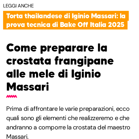
LEGGI ANCHE
Torta thailandese di Iginio Massari: la
prova tecnica di Bake Off Italia 2025
Come preparare la
crostata frangipane
alle mele di Iginio
Massari
Prima di affrontare le varie preparazioni, ecco
quali sono gli elementi che realizzeremo e che
andranno a comporre la crostata del maestro
Massari.