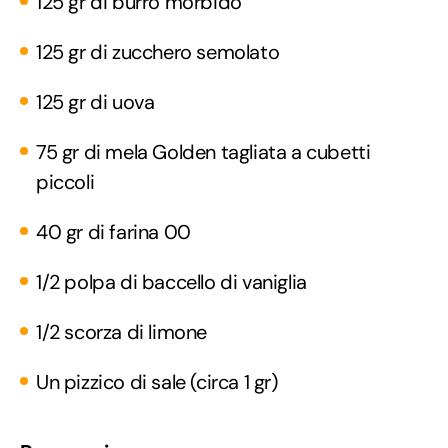
125 gr di burro morbido
125 gr di zucchero semolato
125 gr di uova
75 gr di mela Golden tagliata a cubetti
piccoli
40 gr di farina 00
1/2 polpa di baccello di vaniglia
1/2 scorza di limone
Un pizzico di sale (circa 1 gr)