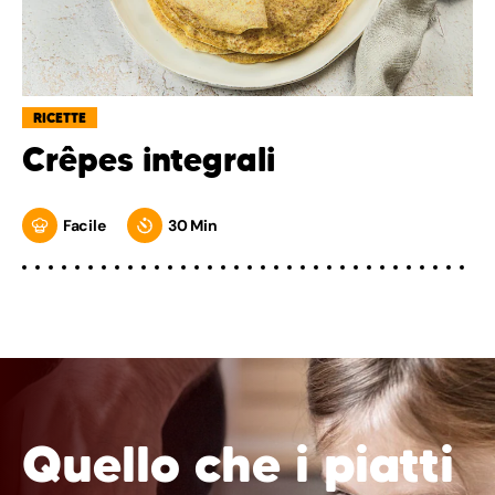
RICETTE
Crêpes integrali
Facile
30 Min
Quello che i piatti