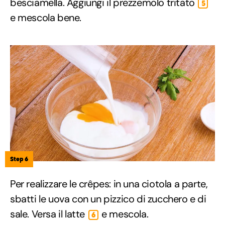
besciamella. Aggiungi il prezzemolo tritato
5
e mescola bene.
Step 6
Per realizzare le crêpes: in una ciotola a parte,
sbatti le uova con un pizzico di zucchero e di
sale. Versa il latte
e mescola.
6