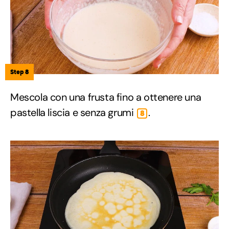
Step 8
Mescola con una frusta fino a ottenere una
pastella liscia e senza grumi
.
8