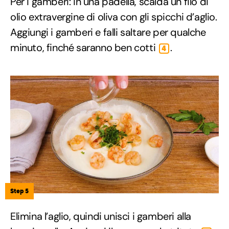
Per i gamberi: in una padella, scalda un filo di
olio extravergine di oliva con gli spicchi d’aglio.
Aggiungi i gamberi e falli saltare per qualche
minuto, finché saranno ben cotti
.
4
Step 5
Elimina l’aglio, quindi unisci i gamberi alla