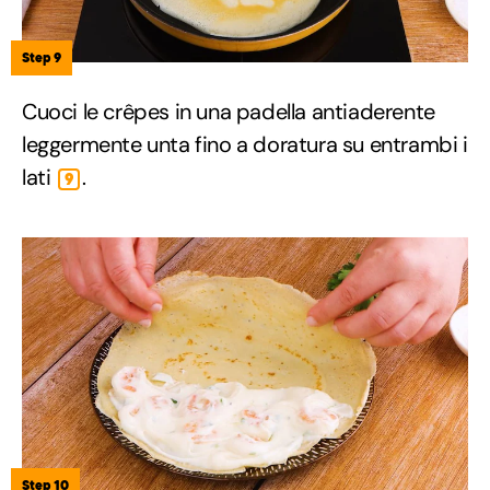
Step 9
Cuoci le crêpes in una padella antiaderente
leggermente unta fino a doratura su entrambi i
lati
.
9
Step 10