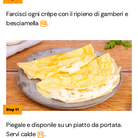
Farcisci ogni crêpe con il ripieno di gamberi e
besciamella
.
10
Step 11
Piegale e disponile su un piatto da portata.
Servi calde
.
11