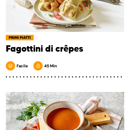
PRIMI PIATTI
Fagottini di crêpes
Facile
45 Min