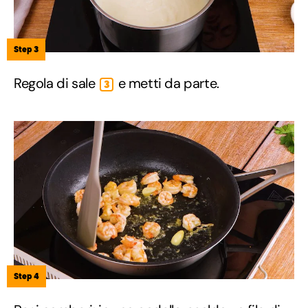
Step 3
Regola di sale
e metti da parte.
3
Step 4