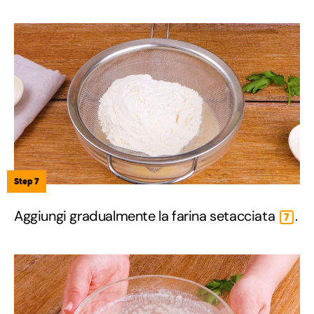
Step 7
Aggiungi gradualmente la farina setacciata
.
7