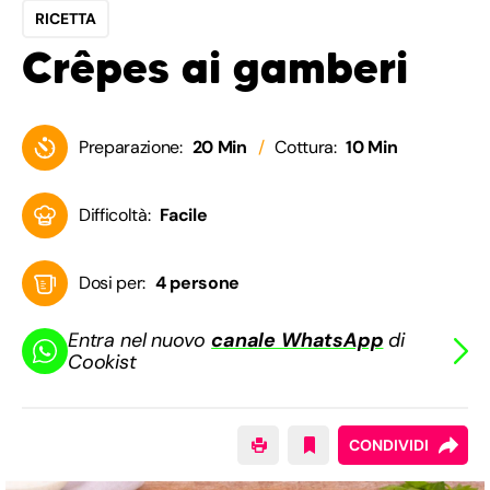
RICETTA
Crêpes ai gamberi
Preparazione:
20 Min
Cottura:
10 Min
Difficoltà:
Facile
Dosi per:
4 persone
Entra nel nuovo
canale WhatsApp
di
Cookist
CONDIVIDI