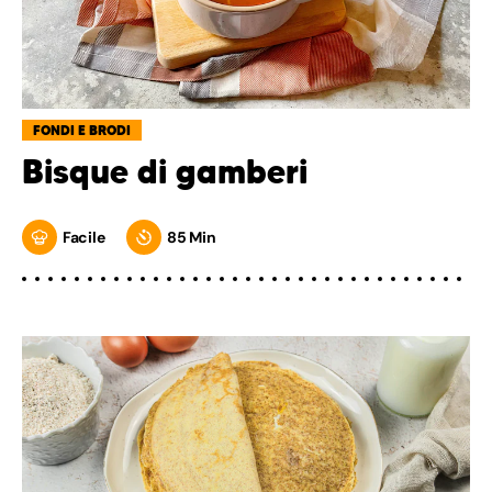
FONDI E BRODI
Bisque di gamberi
Facile
85 Min