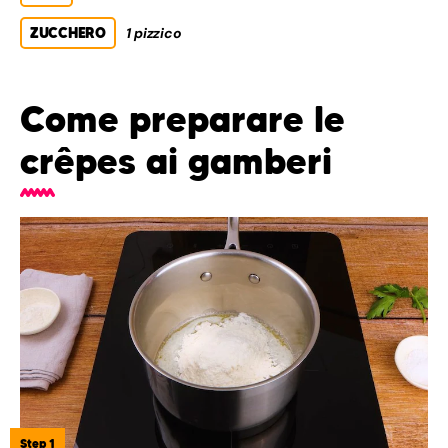
ZUCCHERO
1 pizzico
Come preparare le
crêpes ai gamberi
Step 1