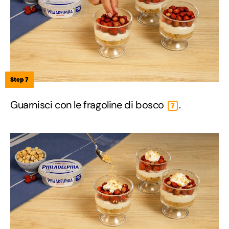
Step 7
Guarnisci con le fragoline di bosco
.
7