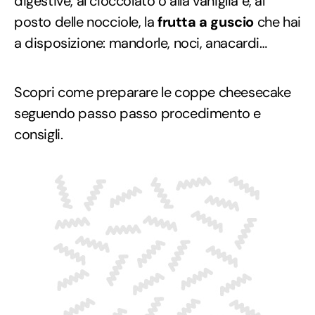
digestive, al cioccolato o alla vaniglia e, al
posto delle nocciole, la
frutta a guscio
che hai
a disposizione: mandorle, noci, anacardi…
Scopri come preparare le coppe cheesecake
seguendo passo passo procedimento e
consigli.