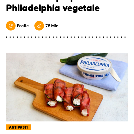
Philadelphia vegetale
Facile
75 Min
ANTIPASTI