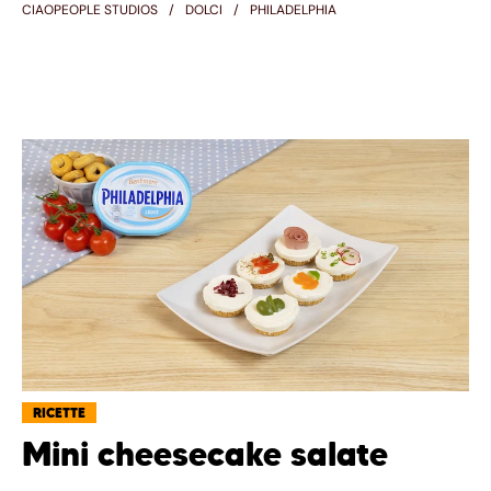
CIAOPEOPLE STUDIOS
DOLCI
PHILADELPHIA
RICETTE
Mini cheesecake salate