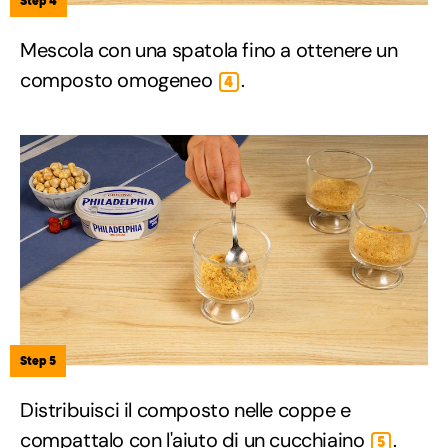
Step 4
Mescola con una spatola fino a ottenere un
composto omogeneo
.
4
Step 5
Distribuisci il composto nelle coppe e
compattalo con l'aiuto di un cucchiaino
.
5