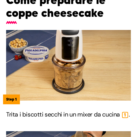
Come preparare le
coppe cheesecake
Step 1
Trita i biscotti secchi in un mixer da cucina
.
1