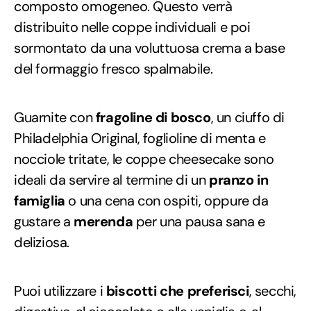
composto omogeneo. Questo verrà
distribuito nelle coppe individuali e poi
sormontato da una voluttuosa crema a base
del formaggio fresco spalmabile.
Guarnite con
fragoline di bosco
, un ciuffo di
Philadelphia Original, foglioline di menta e
nocciole tritate, le coppe cheesecake sono
ideali da servire al termine di un
pranzo in
famiglia
o una cena con ospiti, oppure da
gustare a
merenda
per una pausa sana e
deliziosa.
Puoi utilizzare i
biscotti che preferisci
, secchi,