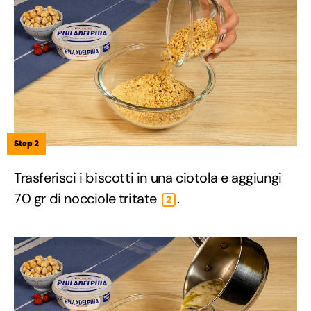
Step 2
Trasferisci i biscotti in una ciotola e aggiungi
70 gr di nocciole tritate
.
2