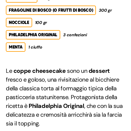
FRAGOLINE DI BOSCO (O FRUTTI DI BOSCO)
300 gr
NOCCIOLE
100 gr
PHILADELPHIA ORIGINAL
3 confezioni
MENTA
1 ciuffo
Le
coppe cheesecake
sono un
dessert
fresco e goloso, una rivisitazione al bicchiere
della classica torta al formaggio tipica della
pasticceria statunitense. Protagonista della
ricetta è
Philadelphia Original
, che con la sua
delicatezza e cremosità arricchirà sia la farcia
sia il topping.