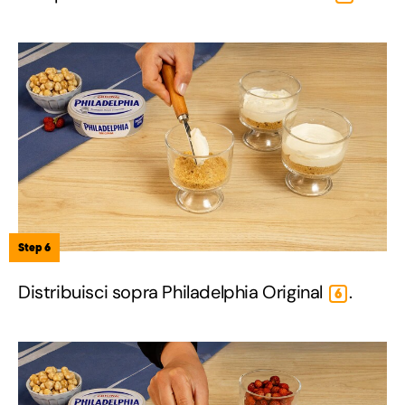
Step 6
Distribuisci sopra Philadelphia Original
.
6