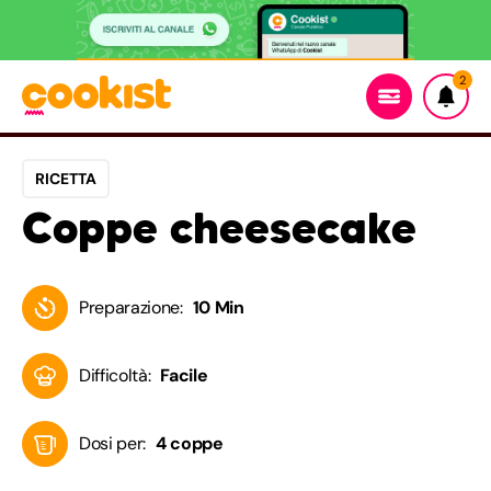
2
RICETTA
Coppe cheesecake
Preparazione:
10 Min
Difficoltà:
Facile
Dosi per:
4 coppe