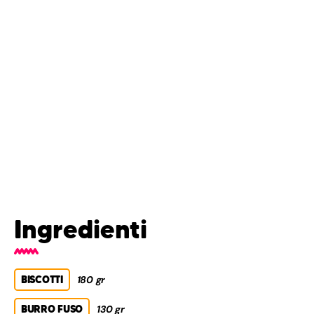
Ingredienti
BISCOTTI
180 gr
BURRO FUSO
130 gr