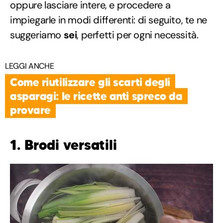
oppure lasciare intere, e procedere a
impiegarle in modi differenti: di seguito, te ne
suggeriamo
sei
, perfetti per ogni necessità.
LEGGI ANCHE
Come riutilizzare gli scarti degli
asparagi: le ricette anti spreco da
provare
1. Brodi versatili