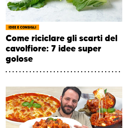
IDEE E CONSIGLI
Come riciclare gli scarti del
cavolfiore: 7 idee super
golose