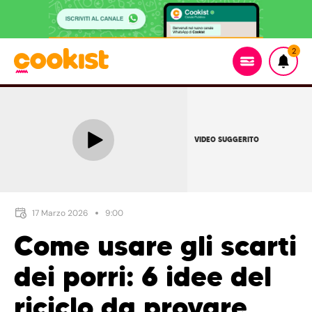
2
VIDEO SUGGERITO
17 Marzo 2026
9:00
Come usare gli scarti
dei porri: 6 idee del
riciclo da provare