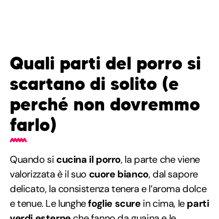
Quali parti del porro si
scartano di solito (e
perché non dovremmo
farlo)
Quando si
cucina il porro
, la parte che viene
valorizzata è il suo
cuore bianco
, dal sapore
delicato, la consistenza tenera e l’aroma dolce
e tenue. Le lunghe
foglie scure
in cima, le
parti
verdi esterne
che fanno da guaina e le