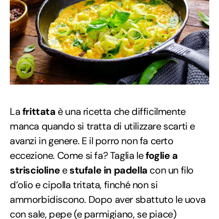
La
frittata
è una ricetta che difficilmente
manca quando si tratta di utilizzare scarti e
avanzi in genere. E il porro non fa certo
eccezione. Come si fa? Taglia le
foglie a
striscioline
e
stufale in padella
con un filo
d’olio e cipolla tritata, finché non si
ammorbidiscono. Dopo aver sbattuto le uova
con sale, pepe (e parmigiano, se piace)