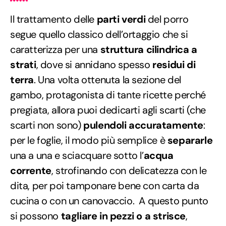
Il trattamento delle
parti verdi
del porro
segue quello classico dell’ortaggio che si
caratterizza per una
struttura cilindrica a
strati
, dove si annidano spesso
residui di
terra
. Una volta ottenuta la sezione del
gambo, protagonista di tante ricette perché
pregiata, allora puoi dedicarti agli scarti (che
scarti non sono)
pulendoli accuratamente
:
per le foglie, il modo più semplice è
separarle
una a una e sciacquare sotto l’
acqua
corrente
, strofinando con delicatezza con le
dita, per poi tamponare bene con carta da
cucina o con un canovaccio. A questo punto
si possono
tagliare in pezzi o a strisce
,