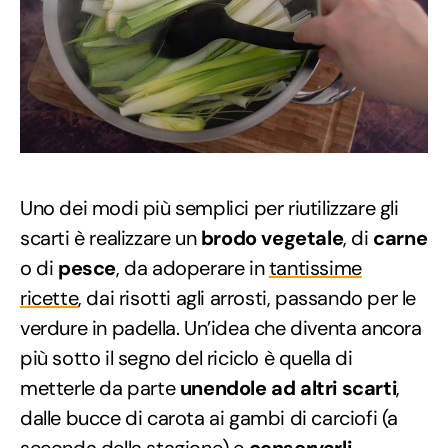
Uno dei modi più semplici per riutilizzare gli
scarti è realizzare un
brodo vegetale
, di
carne
o di
pesce
, da adoperare in
tantissime
ricette
, dai risotti agli arrosti, passando per le
verdure in padella. Un’idea che diventa ancora
più sotto il segno del riciclo è quella di
metterle da parte
unendole ad altri scarti
,
dalle bucce di carota ai gambi di carciofi (a
seconda della stagione) e
conservarli