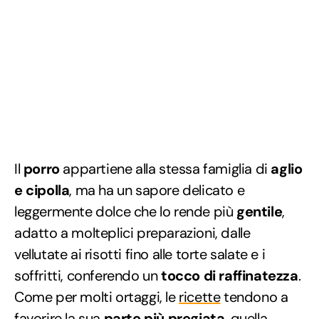
Il
porro
appartiene alla stessa famiglia di
aglio
e cipolla
, ma ha un sapore delicato e
leggermente dolce che lo rende più
gentile
,
adatto a molteplici preparazioni, dalle
vellutate ai risotti fino alle torte salate e i
soffritti, conferendo un
tocco di raffinatezza
.
Come per molti ortaggi, le
ricette
tendono a
favorire la sua
parte più pregiata
, quella