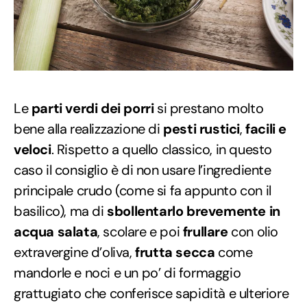
Le
parti verdi dei porri
si prestano molto
bene alla realizzazione di
pesti rustici
,
facili e
veloci
. Rispetto a quello classico, in questo
caso il consiglio è di non usare l’ingrediente
principale crudo (come si fa appunto con il
basilico), ma di
sbollentarlo brevemente in
acqua salata
, scolare e poi
frullare
con olio
extravergine d’oliva,
frutta secca
come
mandorle e noci e un po’ di formaggio
grattugiato che conferisce sapidità e ulteriore