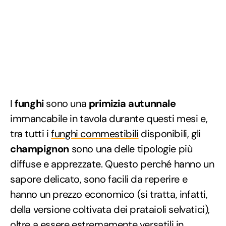
I
funghi
sono una
primizia autunnale
immancabile in tavola durante questi mesi e,
tra tutti i
funghi commestibili
disponibili, gli
champignon
sono una delle tipologie più
diffuse e apprezzate. Questo perché hanno un
sapore delicato, sono facili da reperire e
hanno un prezzo economico (si tratta, infatti,
della versione coltivata dei prataioli selvatici),
oltre a essere
estremamente versatili in