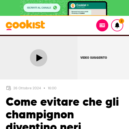
2
VIDEO SUGGERITO
26 Ottobre 2024
16:00
Come evitare che gli
champignon
diventino neri