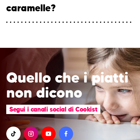
caramelle?
Quello che i piatti
non dicono
Segui i canali social di Cookist