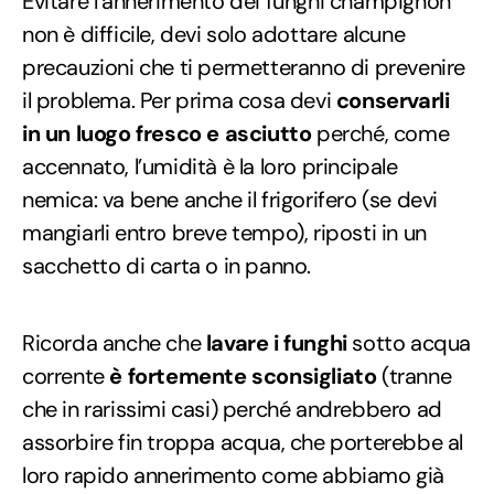
Evitare l’annerimento dei funghi champignon
non è difficile, devi solo adottare alcune
precauzioni che ti permetteranno di prevenire
il problema. Per prima cosa devi
conservarli
in un luogo fresco e asciutto
perché, come
accennato, l’umidità è la loro principale
nemica: va bene anche il frigorifero (se devi
mangiarli entro breve tempo), riposti in un
sacchetto di carta o in panno.
Ricorda anche che
lavare i funghi
sotto acqua
corrente
è fortemente sconsigliato
(tranne
che in rarissimi casi) perché andrebbero ad
assorbire fin troppa acqua, che porterebbe al
loro rapido annerimento come abbiamo già