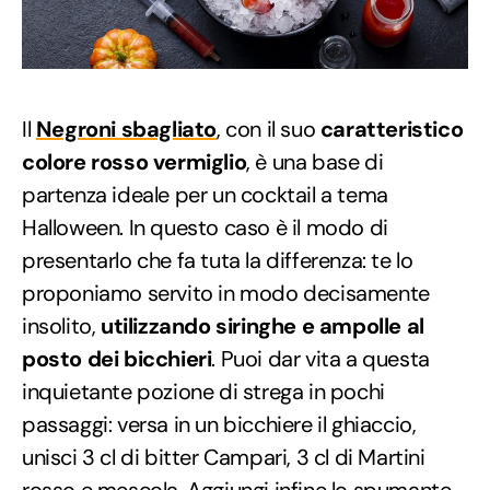
Il
Negroni sbagliato
, con il suo
caratteristico
colore rosso vermiglio
, è una base di
partenza ideale per un cocktail a tema
Halloween. In questo caso è il modo di
presentarlo che fa tuta la differenza: te lo
proponiamo servito in modo decisamente
insolito,
utilizzando siringhe e ampolle al
posto dei bicchieri
. Puoi dar vita a questa
inquietante pozione di strega in pochi
passaggi: versa in un bicchiere il ghiaccio,
unisci 3 cl di bitter Campari, 3 cl di Martini
rosso e mescola. Aggiungi infine lo spumante,