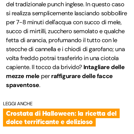
del tradizionale punch inglese. In questo caso
si realizza semplicemente lasciando sobbollire
per 7-8 minuti dell'acqua con succo di mele,
succo di mirtilli, zucchero semolato e qualche
fetta di arancia, profumando il tutto con le
stecche di cannella e i chiodi di garofano; una
volta freddo potrai trasferirlo in una ciotola
capiente. Il tocco da brivido?
Intagliare delle
mezze mele
per
raffigurare delle facce
spaventose
.
LEGGI ANCHE
Crostata di Halloween: la ricetta del
dolce terrificante e delizioso