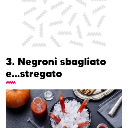
3. Negroni sbagliato
e…stregato