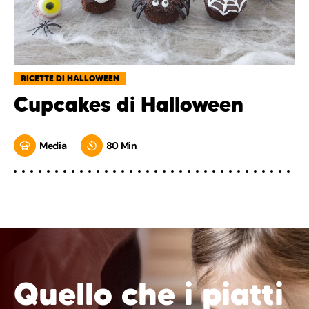
RICETTE DI HALLOWEEN
Cupcakes di Halloween
Media
80 Min
Quello che i piatti