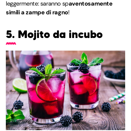
leggermente: saranno sp
aventosamente
simili a zampe di ragno
!
5. Mojito da incubo