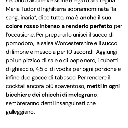
secondo alcune versione è legato alla regina
Maria Tudor d'Inghilterra soprannominata “la
sanguinaria”, dice tutto, ma
è anche il suo
colore rosso intenso a renderlo perfetto
per
l’occasione. Per prepararlo unisci il succo di
pomodoro, la salsa Worcestershire e il succo
di limone e mescola per 10 secondi. Aggiungi
poi un pizzico di sale e di pepe nero, i cubetti
di ghiaccio, 4,5 cl di vodka per ogni porzione e
infine due gocce di tabasco. Per rendere il
cocktail ancora più spaventoso,
metti in ogni
bicchiere dei chicchi di melograno
:
sembreranno denti insanguinati che
galleggiano.