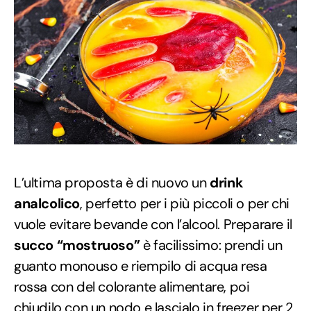
L’ultima proposta è di nuovo un
drink
analcolico
, perfetto per i più piccoli o per chi
vuole evitare bevande con l’alcool. Preparare il
succo “mostruoso”
è facilissimo: prendi un
guanto monouso e riempilo di acqua resa
rossa con del colorante alimentare, poi
chiudilo con un nodo e lascialo in freezer per 2