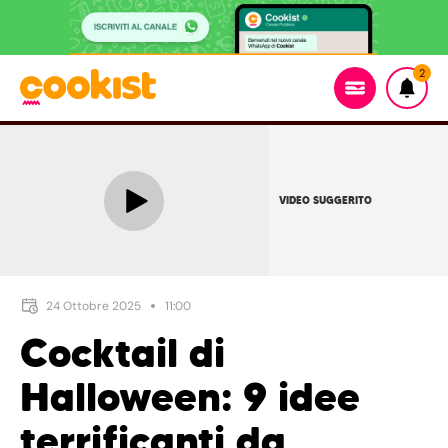
2
VIDEO SUGGERITO
24 Ottobre 2025
11:00
Cocktail di
Halloween: 9 idee
terrificanti da