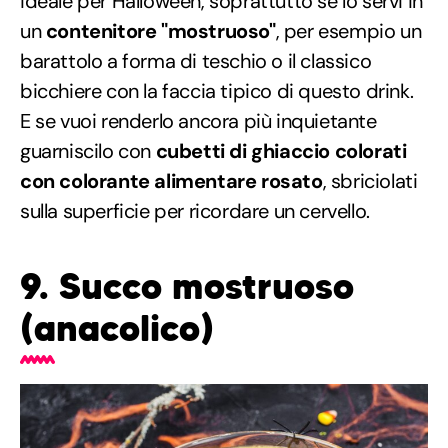
ideale per Halloween, soprattutto se lo servi in
un
contenitore "mostruoso"
, per esempio un
barattolo a forma di teschio o il classico
bicchiere con la faccia tipico di questo drink.
E se vuoi renderlo ancora più inquietante
guarniscilo con
cubetti di ghiaccio colorati
con colorante alimentare rosato
, sbriciolati
sulla superficie per ricordare un cervello.
9. Succo mostruoso
(anacolico)