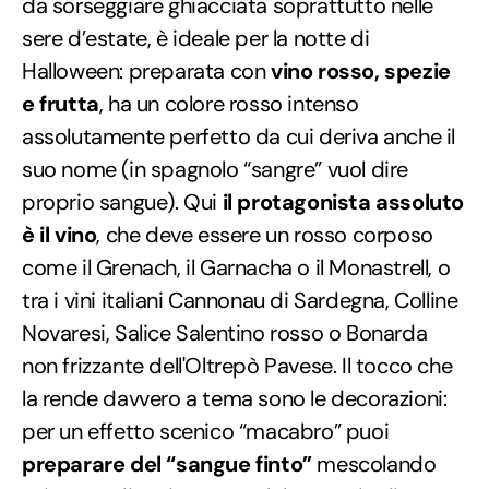
da sorseggiare ghiacciata soprattutto nelle
sere d’estate, è ideale per la notte di
Halloween: preparata con
vino rosso, spezie
e frutta
, ha un colore rosso intenso
assolutamente perfetto da cui deriva anche il
suo nome (in spagnolo “sangre” vuol dire
proprio sangue). Qui
il protagonista assoluto
è il vino
, che deve essere un rosso corposo
come il Grenach, il Garnacha o il Monastrell, o
tra i vini italiani Cannonau di Sardegna, Colline
Novaresi, Salice Salentino rosso o Bonarda
non frizzante dell'Oltrepò Pavese. Il tocco che
la rende davvero a tema sono le decorazioni:
per un effetto scenico “macabro” puoi
preparare del “sangue finto”
mescolando