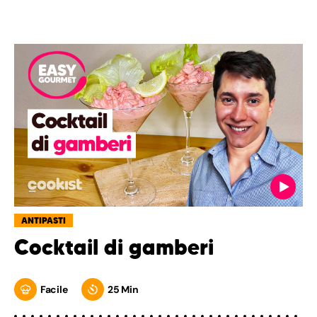
ANTIPASTI
Cocktail di gamberi
Facile
25 Min