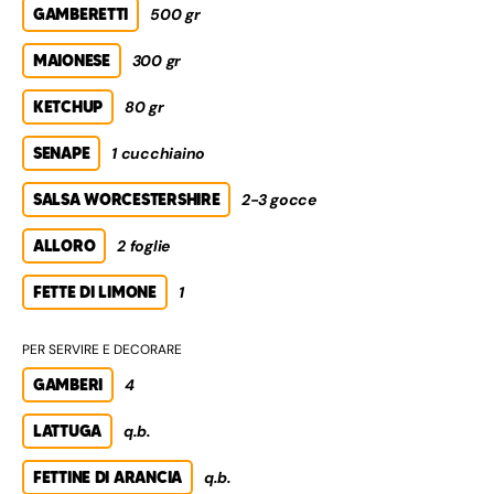
GAMBERETTI
500 gr
MAIONESE
300 gr
KETCHUP
80 gr
SENAPE
1 cucchiaino
SALSA WORCESTERSHIRE
2-3 gocce
ALLORO
2 foglie
FETTE DI LIMONE
1
PER SERVIRE E DECORARE
GAMBERI
4
LATTUGA
q.b.
FETTINE DI ARANCIA
q.b.