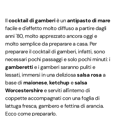
Il
cocktail di gamberi
è un
antipasto di mare
facile e d'effetto molto diffuso a partire dagli
anni '80, molto apprezzato ancora oggi e
molto semplice da preparare a casa. Per
preparare il cocktail di gamberi, infatti, sono
necessari pochi passaggi e solo pochi minuti: i
gamberetti
e i gamberi saranno puliti e
lessati, immersi in una deliziosa
salsa rosa
a
base di
maionese
,
ketchup
e
salsa
Worcestershire
e serviti all'interno di
coppette accompagnati con una foglia di
lattuga fresca, gambero e fettina di arancia.
Ecco come prepararlo.