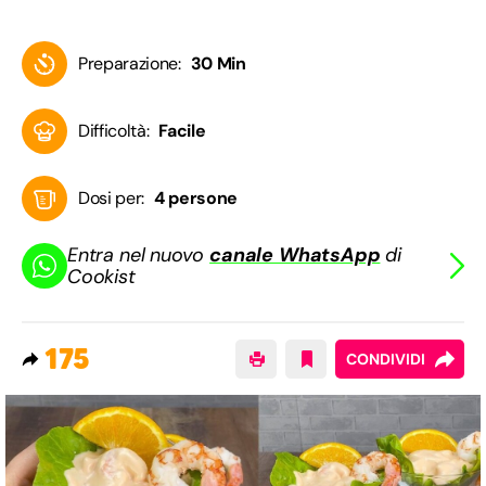
Preparazione:
30 Min
Difficoltà:
Facile
Dosi per:
4 persone
Entra nel nuovo
canale WhatsApp
di
Cookist
175
CONDIVIDI