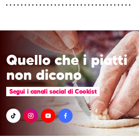
Quello che i piatti
non dicono
Segui i canali social di Cookist