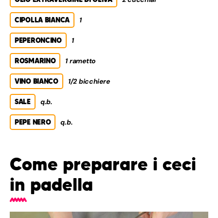
CIPOLLA BIANCA
1
PEPERONCINO
1
ROSMARINO
1 rametto
VINO BIANCO
1/2 bicchiere
SALE
q.b.
PEPE NERO
q.b.
Come preparare i ceci
in padella