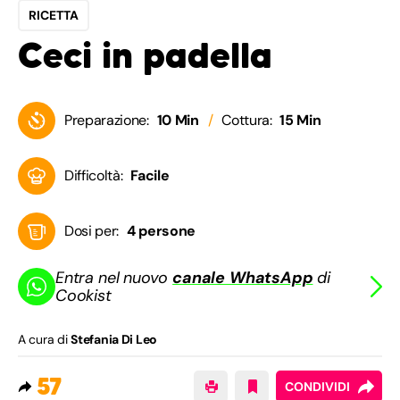
RICETTA
Ceci in padella
Preparazione:
10 Min
Cottura:
15 Min
Difficoltà:
Facile
Dosi per:
4 persone
Entra nel nuovo
canale WhatsApp
di
Cookist
A cura di
Stefania Di Leo
57
CONDIVIDI