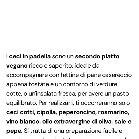
I
ceci in padella
sono un
secondo piatto
vegano
ricco e saporito, ideale da
accompagnare con fettine di pane casereccio
appena tostate e un contorno di verdure
cotte, o un'insalata fresca, per avere un pasto
equilibrato. Per realizzarli, ti occorreranno solo
ceci cotti, cipolla, peperoncino, rosmarino,
vino bianco, olio extravergine di oliva, sale e
pepe
. Si tratta di una preparazione facile e