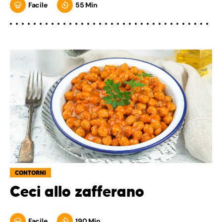
Facile
55 Min
CONTORNI
Ceci allo zafferano
Facile
190 Min