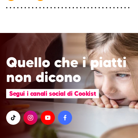
Quello che i piatti
non dicono
Segui i canali social di Cookist