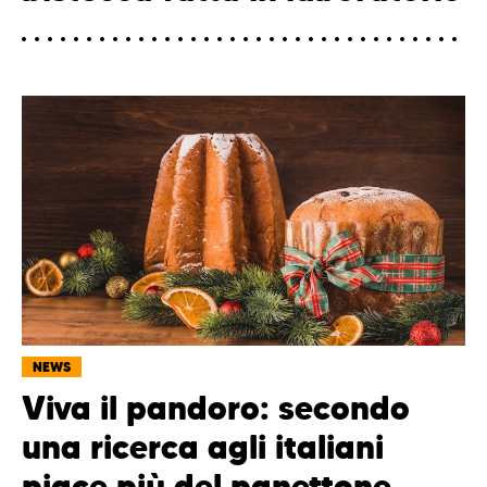
NEWS
Viva il pandoro: secondo
una ricerca agli italiani
piace più del panettone