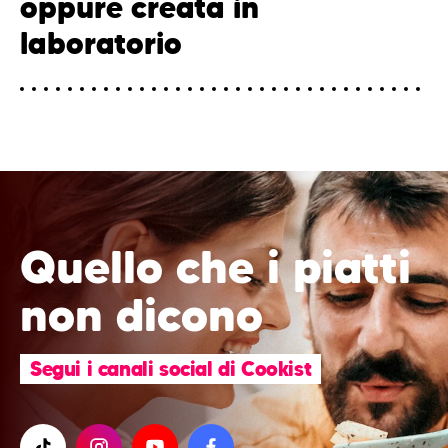
oppure creata in
laboratorio
Quello che i piatti
non dicono
Segui i canali social di Cookist