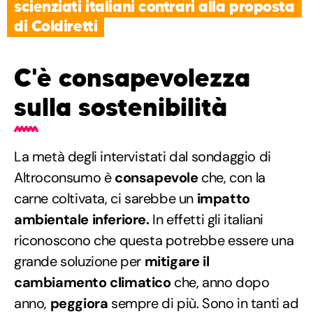
scienziati italiani contrari alla proposta
di Coldiretti
C'è consapevolezza
sulla sostenibilità
La metà degli intervistati dal sondaggio di
Altroconsumo è
consapevole
che, con la
carne coltivata, ci sarebbe un
impatto
ambientale inferiore.
In effetti gli italiani
riconoscono che questa potrebbe essere una
grande soluzione per
mitigare il
cambiamento climatico
che, anno dopo
anno,
peggiora
sempre di più. Sono in tanti ad