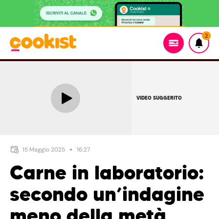
2
VIDEO SUGGERITO
15 Maggio 2025
16:27
Carne in laboratorio:
secondo un’indagine
meno della metà