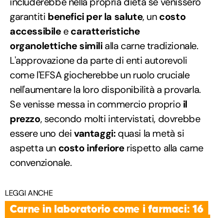
includerebbe nella propria dieta se venissero
garantiti
benefici per la salute
, un
costo
accessibile
e
caratteristiche
organolettiche simili
alla carne tradizionale.
L'approvazione da parte di enti autorevoli
come l'EFSA giocherebbe un ruolo cruciale
nell'aumentare la loro disponibilità a provarla.
Se venisse messa in commercio proprio
il
prezzo
, secondo molti intervistati, dovrebbe
essere uno dei
vantaggi:
quasi la metà si
aspetta un
costo inferiore
rispetto alla carne
convenzionale.
LEGGI ANCHE
Carne in laboratorio come i farmaci: 16