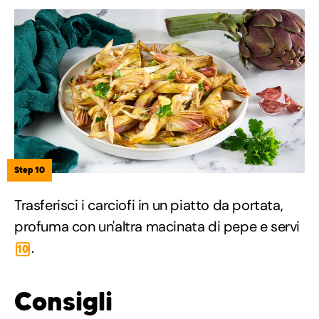
Step 10
Trasferisci i carciofi in un piatto da portata,
profuma con un'altra macinata di pepe e servi
.
10
Consigli