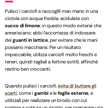
Pulisci i carciofi e raccoglili man mano in una
ciotola con acqua fredda, acidulata con
succo di limone
: in questo modo eviterai che
anneriscano; abbi l'accortezza di indossare
dei
guanti
in lattice
, per evitare che le mani
possano macchiarsi. Per un risultato
impeccabile, utilizza carciofi molto freschi e
teneri, quindi tagliali a fettine sottili, affinché
restino ben croccanti.
Quando pulisci i carciofi,
evita di buttare gli
scarti
, come i
gambi
e le
foglie esterne
, e
utilizzali per realizzare un brodo con cui
portare a cottura un risotto, per preparare una