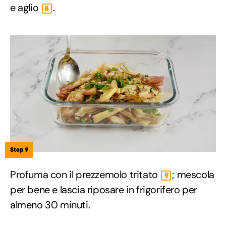
e aglio
.
8
Step 9
Profuma con il prezzemolo tritato
; mescola
9
per bene e lascia riposare in frigorifero per
almeno 30 minuti.