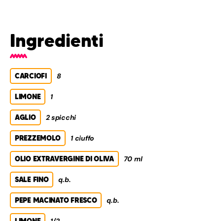
Ingredienti
CARCIOFI
8
LIMONE
1
AGLIO
2 spicchi
PREZZEMOLO
1 ciuffo
OLIO EXTRAVERGINE DI OLIVA
70 ml
SALE FINO
q.b.
PEPE MACINATO FRESCO
q.b.
LIMONE
1/2