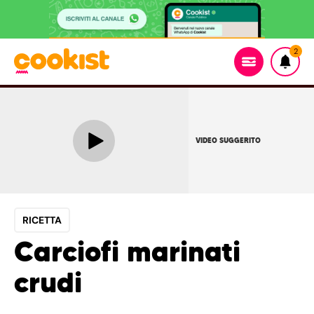
2
VIDEO SUGGERITO
RICETTA
Carciofi marinati
crudi