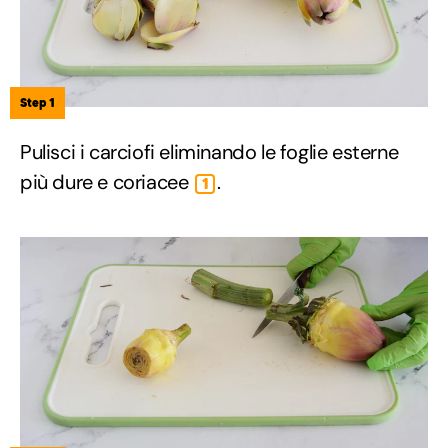
Step 1
Pulisci i carciofi eliminando le foglie esterne
più dure e coriacee
.
1