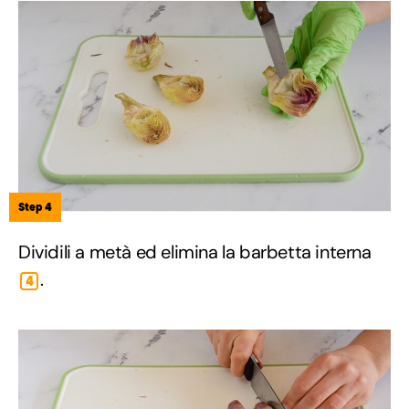
Step 4
Dividili a metà ed elimina la barbetta interna
.
4