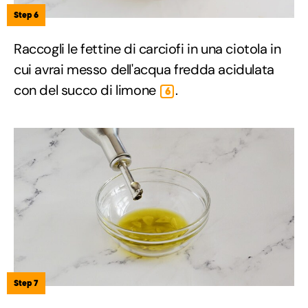
Step 6
Raccogli le fettine di carciofi in una ciotola in
cui avrai messo dell'acqua fredda acidulata
con del succo di limone
.
6
Step 7