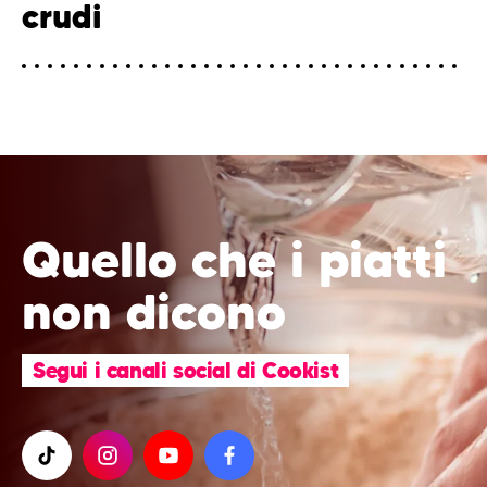
crudi
Quello che i piatti
non dicono
Segui i canali social di Cookist