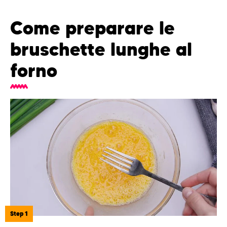
Come preparare le
bruschette lunghe al
forno
Step 1