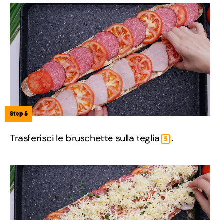
Step 5
Trasferisci le bruschette sulla teglia
.
5