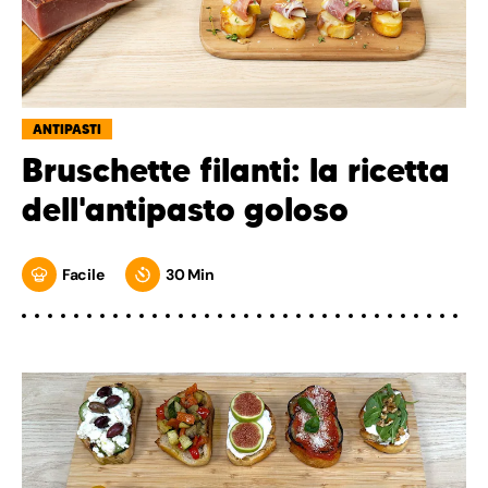
ANTIPASTI
Bruschette filanti: la ricetta
dell'antipasto goloso
Facile
30 Min