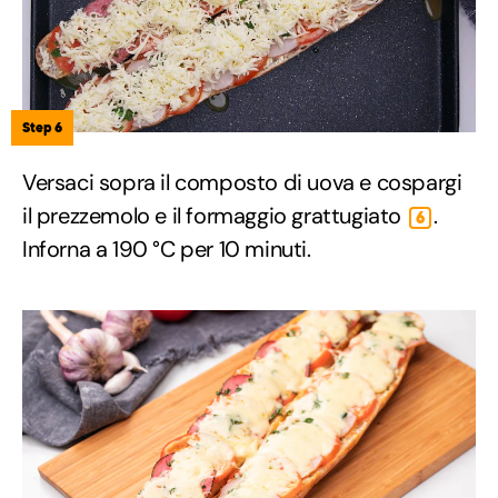
Step 6
Versaci sopra il composto di uova e cospargi
il prezzemolo e il formaggio grattugiato
.
6
Inforna a 190 °C per 10 minuti.