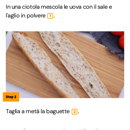
In una ciotola mescola le uova con il sale e
l'aglio in polvere
.
1
Step 2
Taglia a metà la baguette
.
2