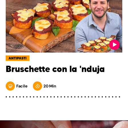
ANTIPASTI
Bruschette con la 'nduja
Facile
20 Min