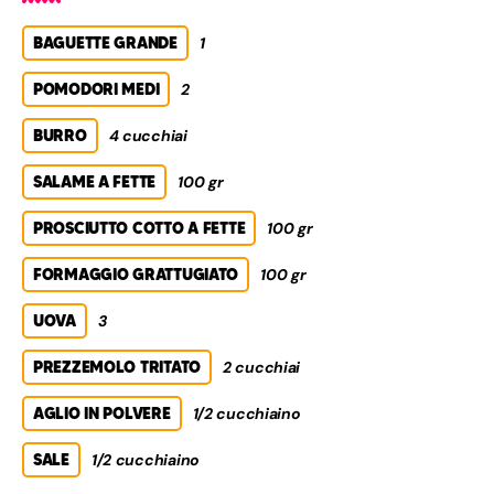
BAGUETTE GRANDE
1
POMODORI MEDI
2
BURRO
4 cucchiai
SALAME A FETTE
100 gr
PROSCIUTTO COTTO A FETTE
100 gr
FORMAGGIO GRATTUGIATO
100 gr
UOVA
3
PREZZEMOLO TRITATO
2 cucchiai
AGLIO IN POLVERE
1/2 cucchiaino
SALE
1/2 cucchiaino