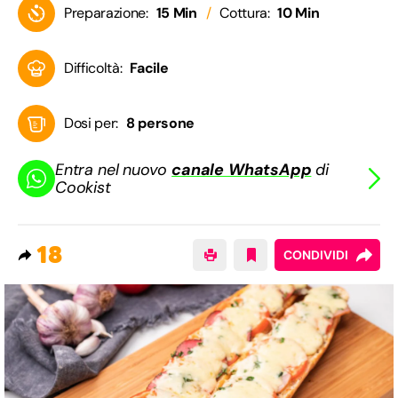
Preparazione:
15 Min
Cottura:
10 Min
Difficoltà:
Facile
Dosi per:
8 persone
Entra nel nuovo
canale WhatsApp
di
Cookist
18
CONDIVIDI