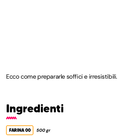
Ecco come prepararle soffici e irresistibili.
Ingredienti
FARINA 00
500 gr