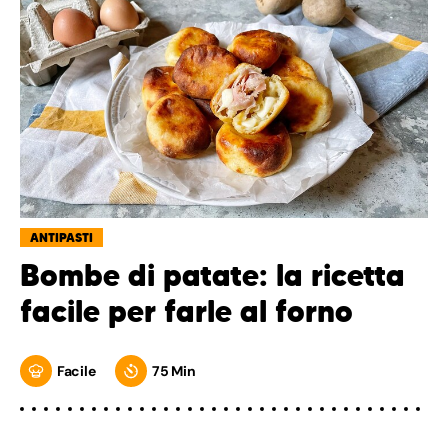
ANTIPASTI
Bombe di patate: la ricetta
facile per farle al forno
Facile
75 Min