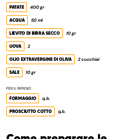
PATATE
400 gr
ACQUA
50 ml
LIEVITO DI BIRRA SECCO
10 gr
UOVA
2
OLIO EXTRAVERGINE DI OLIVA
2 cucchiai
SALE
10 gr
PER IL RIPIENO
FORMAGGIO
q.b.
PROSCIUTTO COTTO
q.b.
Come preparare le