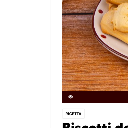
RICETTA
Biscotti d