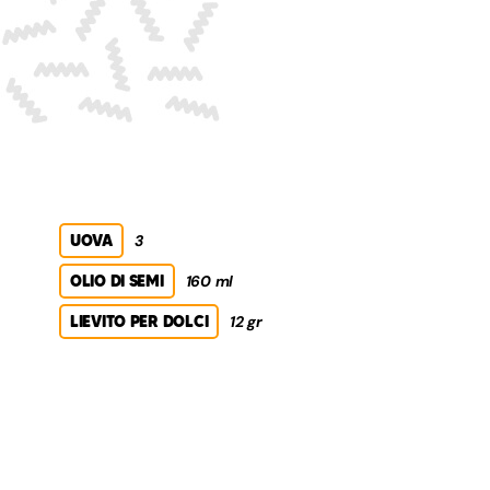
UOVA
3
OLIO DI SEMI
160 ml
LIEVITO PER DOLCI
12 gr