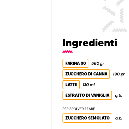
Ingredienti
FARINA 00
560 gr
ZUCCHERO DI CANNA
190 gr
LATTE
130 ml
ESTRATTO DI VANIGLIA
q.b.
PER SPOLVERIZZARE
ZUCCHERO SEMOLATO
q.b.