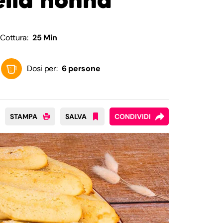
Cottura:
25 Min
Dosi per:
6 persone
STAMPA
SALVA
CONDIVIDI