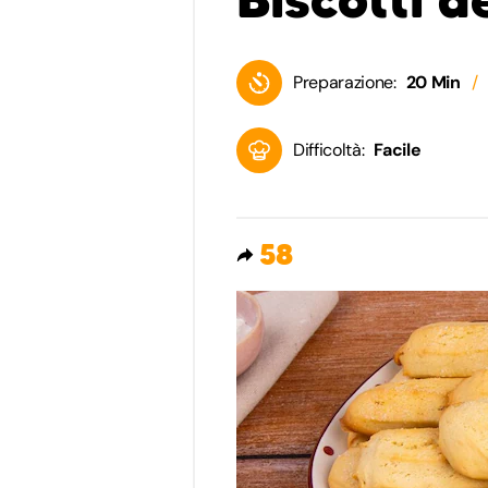
Preparazione:
20 Min
Difficoltà:
Facile
58