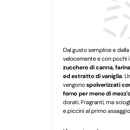
Dal gusto semplice e dalla
velocemente e con pochi ing
zucchero di canna, farina, 
ed estratto di vaniglia
. U
vengono
spolverizzati c
forno per meno di mezz'
dorati. Fragranti, ma sciog
e piccini al primo assaggio