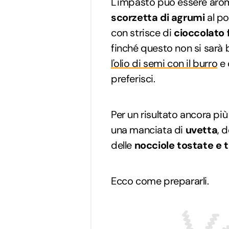
L'impasto può essere aro
scorzetta di agrumi
al po
con strisce di
cioccolato 
finché questo non si sarà 
l'olio di semi con il burro
e 
preferisci.
Per un risultato ancora più
una manciata di
uvetta
, 
delle
nocciole tostate e t
Ecco come prepararli.