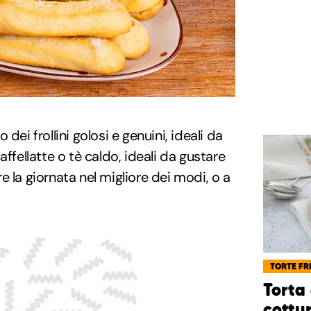
 dei frollini golosi e genuini, ideali da
affellatte o tè caldo, ideali da gustare
e la giornata nel migliore dei modi, o a
TORTE FR
Torta
cottu