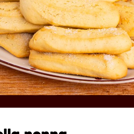
ella nonna