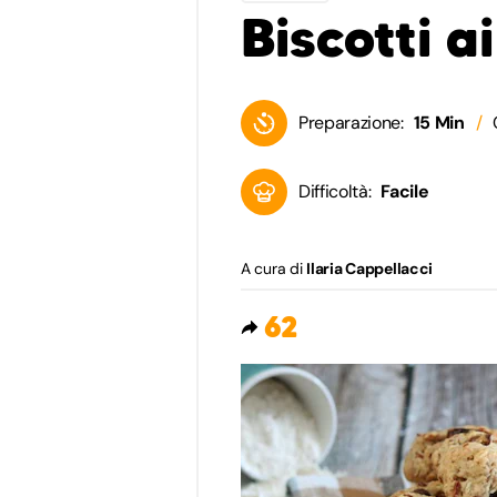
Biscotti ai
Preparazione:
15 Min
Difficoltà:
Facile
A cura di
Ilaria Cappellacci
62