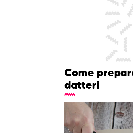
Come preparar
datteri