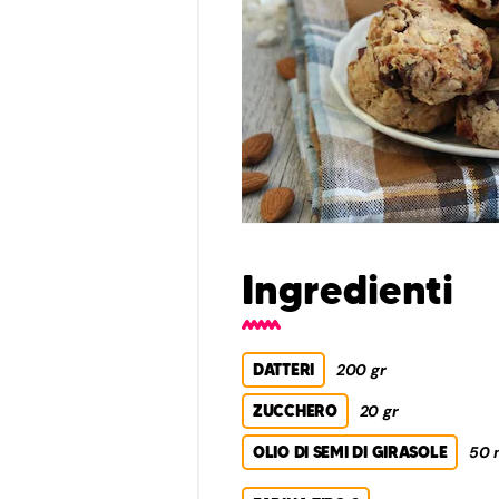
Ingredienti
DATTERI
200 gr
ZUCCHERO
20 gr
OLIO DI SEMI DI GIRASOLE
50 