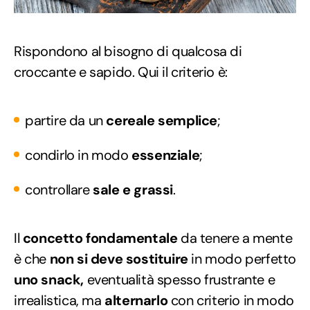
Rispondono al bisogno di qualcosa di
croccante e sapido. Qui il criterio è:
partire da un
cereale semplice
;
condirlo in modo
essenziale
;
controllare
sale e grassi
.
Il
concetto fondamentale
da tenere a mente
è che
non si deve sostituire
in modo perfetto
uno snack,
eventualità spesso frustrante e
irrealistica, ma
alternarlo
con criterio in modo