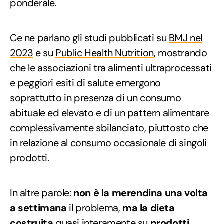
ponderale.
Ce ne parlano gli studi pubblicati su
BMJ nel
2023
e su
Public Health Nutrition
, mostrando
che le associazioni tra alimenti ultraprocessati
e peggiori esiti di salute emergono
soprattutto in presenza di un consumo
abituale ed elevato e di un pattern alimentare
complessivamente sbilanciato, piuttosto che
in relazione al consumo occasionale di singoli
prodotti.
In altre parole:
non è la merendina una volta
a settimana
il problema,
ma la dieta
costruita
quasi interamente su
prodotti