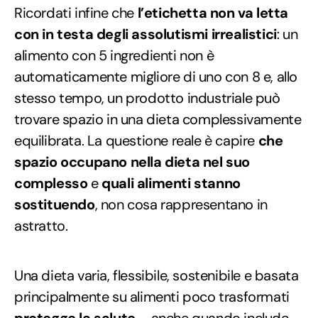
Ricordati infine che
l’etichetta non va letta
con in testa degli assolutismi irrealistici
: un
alimento con 5 ingredienti non è
automaticamente migliore di uno con 8 e, allo
stesso tempo, un prodotto industriale può
trovare spazio in una dieta complessivamente
equilibrata. La questione reale è capire
che
spazio occupano nella dieta nel suo
complesso
e
quali alimenti stanno
sostituendo
, non cosa rappresentano in
astratto.
Una dieta varia, flessibile, sostenibile e basata
principalmente su alimenti poco trasformati
protegge la salute
– anche quando include,