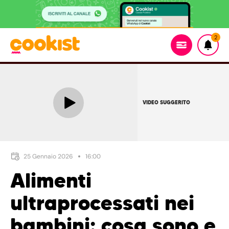
2
VIDEO SUGGERITO
25 Gennaio 2026
16:00
Alimenti
ultraprocessati nei
bambini: cosa sono e