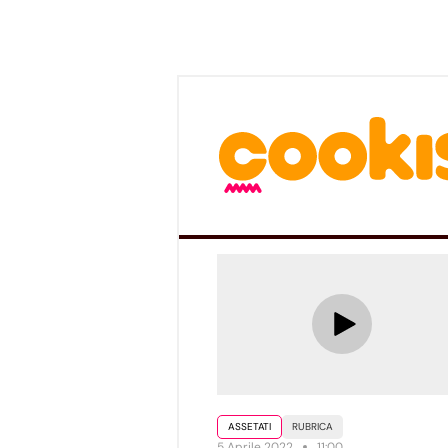
ASSETATI
RUBRICA
5 Aprile 2022
11:00