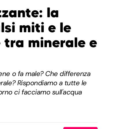
zante: la
lsi miti e le
 tra minerale e
bene o fa male? Che differenza
erale? Rispondiamo a tutte le
rno ci facciamo sull'acqua