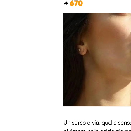
670
Un sorso e via, quella sen