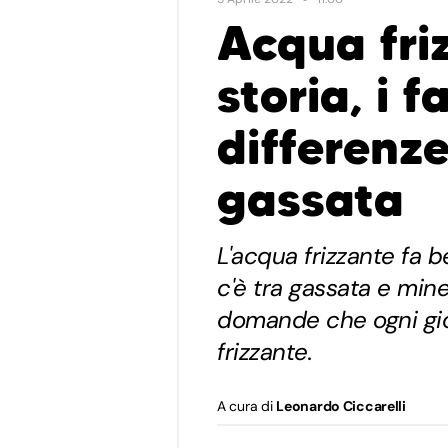
Acqua friz
storia, i fa
differenze
gassata
L'acqua frizzante fa 
c'è tra gassata e min
domande che ogni gio
frizzante.
A cura di
Leonardo Ciccarelli