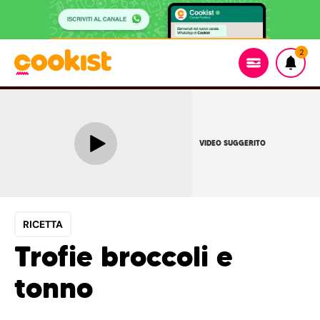
2
VIDEO SUGGERITO
RICETTA
Trofie broccoli e
tonno