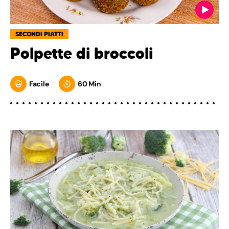
SECONDI PIATTI
Polpette di broccoli
Facile
60 Min