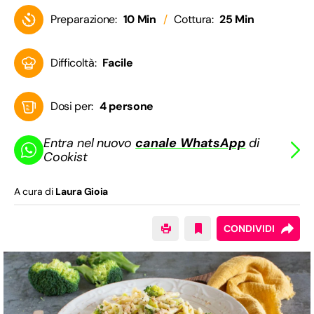
Preparazione:
10 Min
Cottura:
25 Min
Difficoltà:
Facile
Dosi per:
4 persone
Entra nel nuovo
canale WhatsApp
di
Cookist
A cura di
Laura Gioia
CONDIVIDI