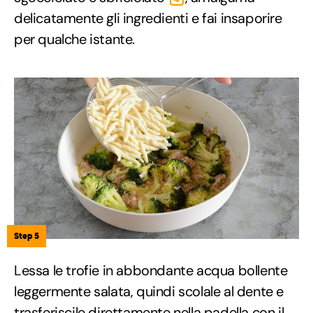
delicatamente gli ingredienti e fai insaporire
per qualche istante.
Step 5
Lessa le trofie in abbondante acqua bollente
leggermente salata, quindi scolale al dente e
trasferiscile direttamente nella padella con il