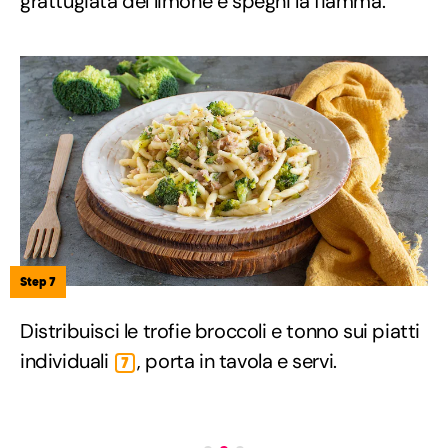
grattugiata del limone e spegni la fiamma.
Step 7
Distribuisci le trofie broccoli e tonno sui piatti
individuali
, porta in tavola e servi.
7