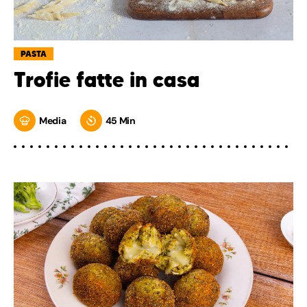
PASTA
Trofie fatte in casa
Media
45 Min