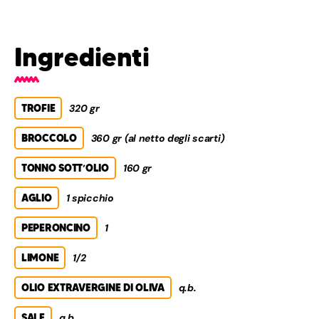
Ingredienti
TROFIE
320 gr
BROCCOLO
360 gr (al netto degli scarti)
TONNO SOTT’OLIO
160 gr
AGLIO
1 spicchio
PEPERONCINO
1
LIMONE
1/2
OLIO EXTRAVERGINE DI OLIVA
q.b.
SALE
q.b.