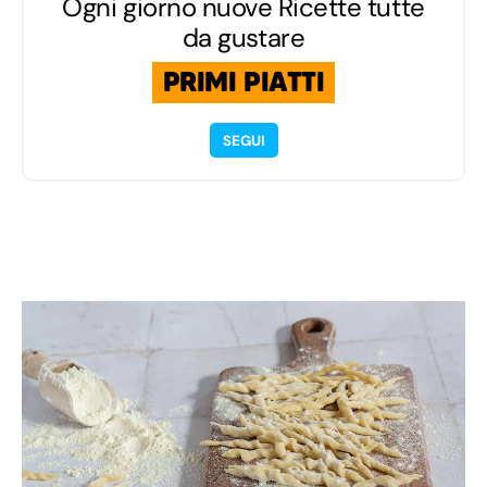
Ogni giorno nuove Ricette tutte
da gustare
PRIMI PIATTI
SEGUI