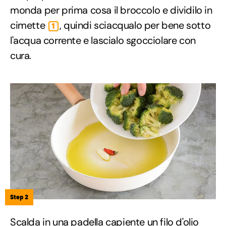
monda per prima cosa il broccolo e dividilo in
cimette
, quindi sciacqualo per bene sotto
1
l'acqua corrente e lascialo sgocciolare con
cura.
Step 2
Scalda in una padella capiente un filo d'olio