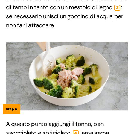
di tanto in tanto con un mestolo di legno
:
3
se necessario unisci un goccino di acqua per
non farli attaccare.
Step 4
A questo punto aggiungi il tonno, ben
sgocciolato e sbriciolato
, amalgama
4