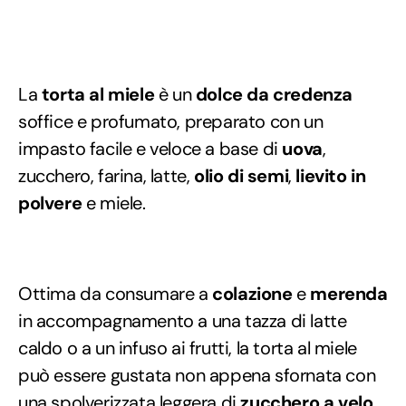
La
torta al miele
è un
dolce da credenza
soffice e profumato, preparato con un
impasto facile e veloce a base di
uova
,
zucchero, farina, latte,
olio di semi
,
lievito in
polvere
e miele.
Ottima da consumare a
colazione
e
merenda
in accompagnamento a una tazza di latte
caldo o a un infuso ai frutti, la torta al miele
può essere gustata non appena sfornata con
una spolverizzata leggera di
zucchero a velo