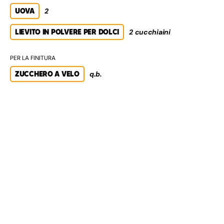
UOVA
2
LIEVITO IN POLVERE PER DOLCI
2 cucchiaini
PER LA FINITURA
ZUCCHERO A VELO
q.b.