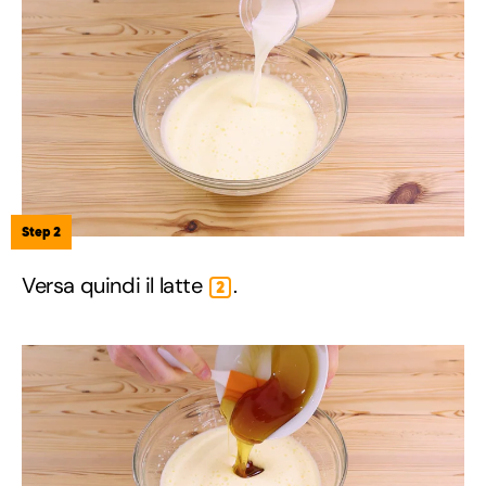
Step 2
Versa quindi il latte
.
2