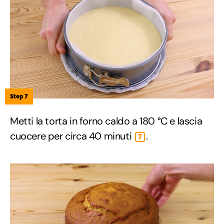
Step 7
Metti la torta in forno caldo a 180 °C e lascia
cuocere per circa 40 minuti
.
7