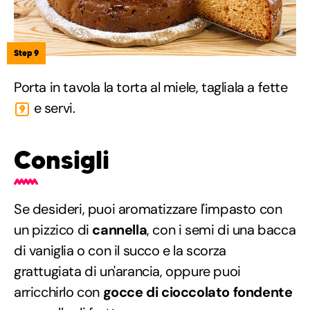
Step 9
Porta in tavola la torta al miele, tagliala a fette
e servi.
9
Consigli
Se desideri, puoi aromatizzare l'impasto con
un pizzico di
cannella
, con i semi di una bacca
di vaniglia o con il succo e la scorza
grattugiata di un'arancia, oppure puoi
arricchirlo con
gocce di cioccolato fondente