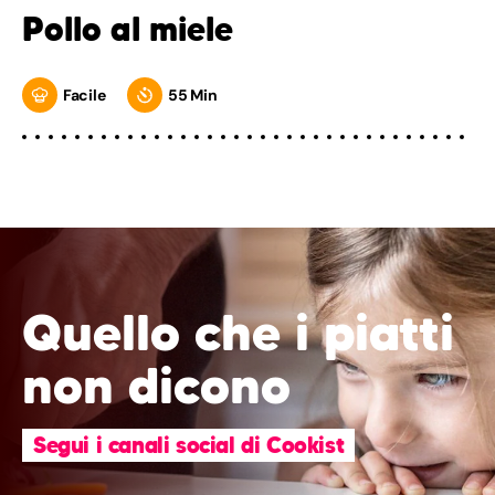
Pollo al miele
Facile
55 Min
Quello che i piatti
non dicono
Segui i canali social di Cookist