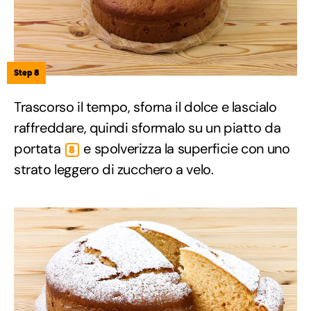
Step 8
Trascorso il tempo, sforna il dolce e lascialo
raffreddare, quindi sformalo su un piatto da
portata
e spolverizza la superficie con uno
8
strato leggero di zucchero a velo.