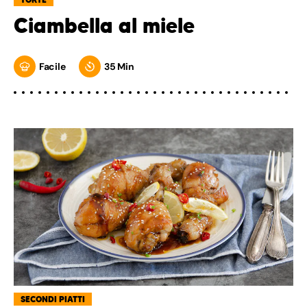
Ciambella al miele
Facile
35 Min
SECONDI PIATTI