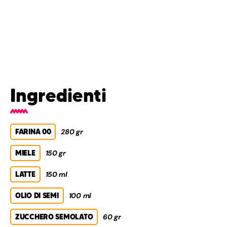
Ingredienti
FARINA 00
280 gr
MIELE
150 gr
LATTE
150 ml
OLIO DI SEMI
100 ml
ZUCCHERO SEMOLATO
60 gr