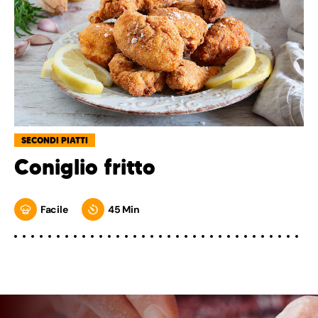
SECONDI PIATTI
Coniglio fritto
Facile
45 Min