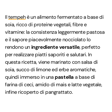
Il
tempeh
è un alimento fermentato a base di
soia, ricco di proteine vegetali, fibre e
vitamine: la consistenza leggermente pastosa
e il sapore piacevolmente nocciolato lo
rendono un
ingrediente versatile
, perfetto
per realizzare piatti saporiti e salutari. In
questa ricetta, viene marinato con salsa di
soia, succo di limone ed erbe aromatiche,
quindi immerso in una
pastella
a base di
farina di ceci, amido di mais e latte vegetale,
infine ricoperto di pangrattato.