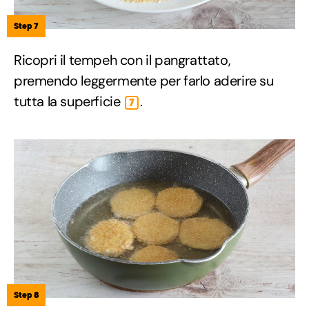
Step 7
Ricopri il tempeh con il pangrattato,
premendo leggermente per farlo aderire su
tutta la superficie
.
7
Step 8