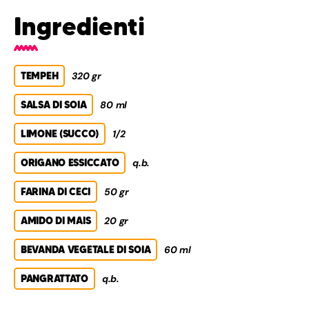
Ingredienti
TEMPEH
320 gr
SALSA DI SOIA
80 ml
LIMONE (SUCCO)
1/2
ORIGANO ESSICCATO
q.b.
FARINA DI CECI
50 gr
AMIDO DI MAIS
20 gr
BEVANDA VEGETALE DI SOIA
60 ml
PANGRATTATO
q.b.