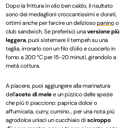
Dopo la frittura in olio ben caldo, il risultato
sono dei medaglioni croccantissimi e dorati,
ottimi anche per farcire un delizioso
panino
o
club sandwich. Se preferisci una
versione più
leggera
, puoi sistemare il tempeh su una
teglia, irrorarlo con un filo d'olio e cuocerlo in
forno a 200 °C per 15-20 minuti, girandolo a
metà cottura.
A piacere, puoi aggiungere alla marinatura
dell'
aceto di mele
e un pizzico delle spezie
che più ti piacciono: paprica dolce o
affumicata, curry, cumino… per una nota più
agrodolce unisci un cucchiaio di
sciroppo