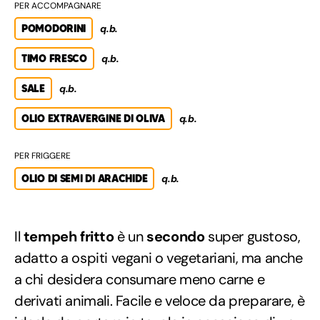
PER ACCOMPAGNARE
POMODORINI
q.b.
TIMO FRESCO
q.b.
SALE
q.b.
OLIO EXTRAVERGINE DI OLIVA
q.b.
PER FRIGGERE
OLIO DI SEMI DI ARACHIDE
q.b.
Il
tempeh fritto
è un
secondo
super gustoso,
adatto a ospiti vegani o vegetariani, ma anche
a chi desidera consumare meno carne e
derivati animali. Facile e veloce da preparare, è