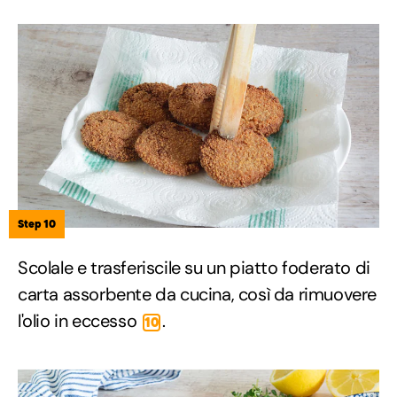
Step 10
Scolale e trasferiscile su un piatto foderato di
carta assorbente da cucina, così da rimuovere
l'olio in eccesso
.
10