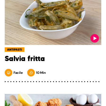
ANTIPASTI
Salvia fritta
Facile
10 Min