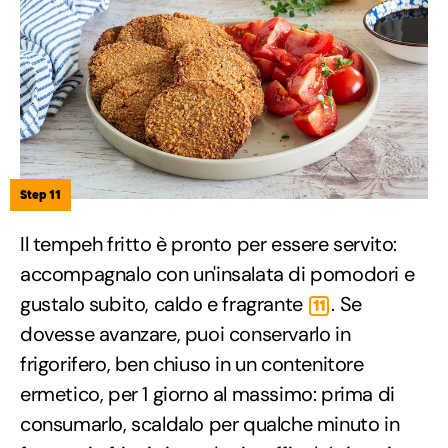
Step 11
Il tempeh fritto è pronto per essere servito:
accompagnalo con un'insalata di pomodori e
gustalo subito, caldo e fragrante
. Se
11
dovesse avanzare, puoi conservarlo in
frigorifero, ben chiuso in un contenitore
ermetico, per 1 giorno al massimo: prima di
consumarlo, scaldalo per qualche minuto in