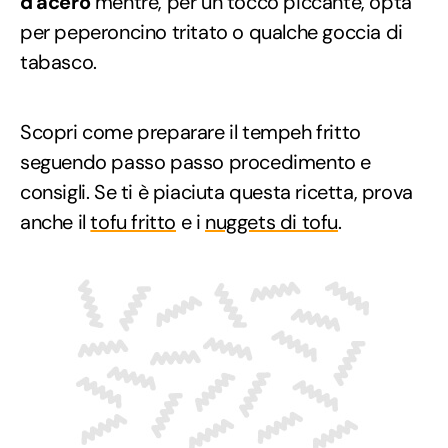
d'acero
mentre, per un tocco piccante, opta
per peperoncino tritato o qualche goccia di
tabasco.
Scopri come preparare il tempeh fritto
seguendo passo passo procedimento e
consigli. Se ti è piaciuta questa ricetta, prova
anche il
tofu fritto
e i
nuggets di tofu
.