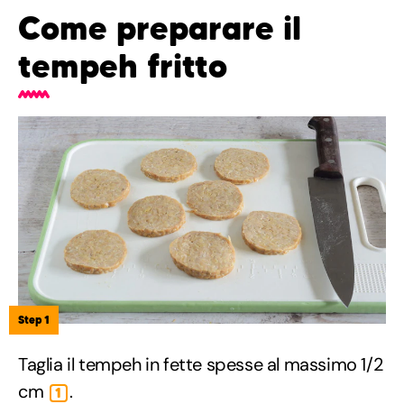
Come preparare il
tempeh fritto
Step 1
Taglia il tempeh in fette spesse al massimo 1/2
cm
.
1