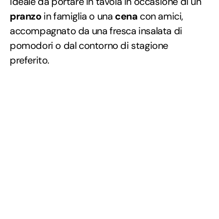
ideale da portare in tavola in occasione di un
pranzo
in famiglia o una
cena
con amici,
accompagnato da una fresca insalata di
pomodori o dal contorno di stagione
preferito.