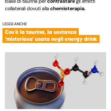
base di taurina per
contrastare
gli effetti
collaterali dovuti alla
chemioterapia.
LEGGI ANCHE
Cos'è la taurina, la sostanza
'misteriosa' usata negli energy drink