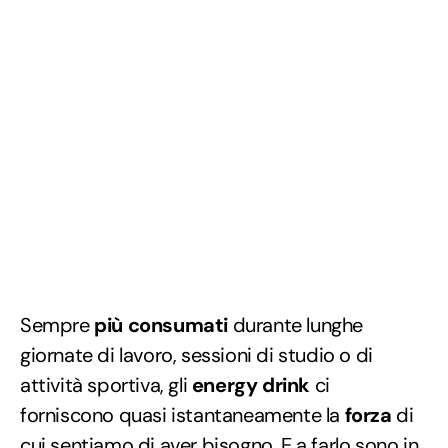
Sempre
più consumati
durante lunghe
giornate di lavoro, sessioni di studio o di
attività sportiva, gli
energy drink
ci
forniscono quasi istantaneamente la
forza
di
cui sentiamo di aver bisogno. E a farlo sono in