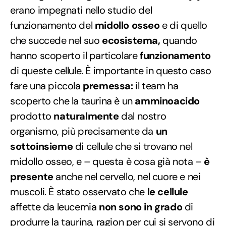
erano impegnati nello studio del
funzionamento del
midollo osseo
e di quello
che succede nel suo
ecosistema,
quando
hanno scoperto il particolare
funzionamento
di queste cellule. È importante in questo caso
fare una piccola
premessa:
il team ha
scoperto che la taurina è un
amminoacido
prodotto
naturalmente
dal nostro
organismo, più precisamente da
un
sottoinsieme
di cellule che si trovano nel
midollo osseo, e – questa è cosa già nota –
è
presente
anche nel cervello, nel cuore e nei
muscoli. È stato osservato che
le cellule
affette da leucemia
non sono in grado
di
produrre la taurina, ragion per cui si servono di