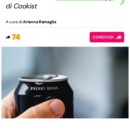
di Cookist
A cura di
Arianna Ramaglia
74
CONDIVIDI