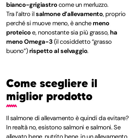
bianco-grigiastro
come un merluzzo.
Tra l’altro il
salmone d’allevamento
, proprio
perché si muove meno, è anche
meno
proteico
e, nonostante sia più grasso,
ha
meno Omega-3
(il cosiddetto “grasso
buono”)
rispetto al selvaggio
.
Come scegliere il
miglior prodotto
Il salmone di allevamento è quindi da evitare?
In realtà no, esistono salmoni e salmoni. Se
allevato bene, nutrito bene, in un allevamento