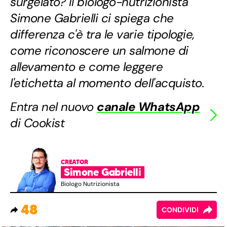
surgelato? Il biologo-nutrizionista
Simone Gabrielli ci spiega che
differenza c'è tra le varie tipologie,
come riconoscere un salmone di
allevamento e come leggere
l'etichetta al momento dell'acquisto.
Entra nel nuovo
canale WhatsApp
di Cookist
CREATOR
Simone Gabrielli
Biologo Nutrizionista
48
CONDIVIDI