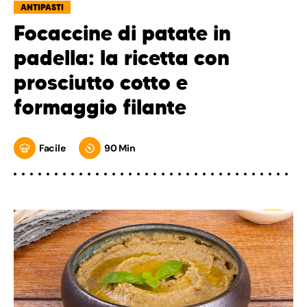
ANTIPASTI
Focaccine di patate in
padella: la ricetta con
prosciutto cotto e
formaggio filante
Facile
90 Min