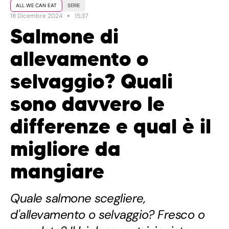
ALL WE CAN EAT
SERIE
18 Dicembre 2024
15:37
Salmone di
allevamento o
selvaggio? Quali
sono davvero le
differenze e qual è il
migliore da
mangiare
Quale salmone scegliere,
d'allevamento o selvaggio? Fresco o