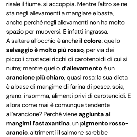
risale il fiume, si accoppia. Mentre l'altro se ne
sta negli allevamenti a mangiare e basta,
anche perché negli allevamenti non ha molto
spazio per muoversi. E infatti ingrassa.
A saltare all’occhio è anche
il colore
: quello
selvaggio è molto più rosso
, per via dei
piccoli crostacei ricchi di carotenoidi di cui si
nutre; mentre quello
d’allevamento
è un
arancione più chiaro
, quasi rosa: la sua dieta
è a base di mangime di farina di pesce, soia,
grano: insomma, alimenti privi di carotenoidi. E
allora come mai è comunque tendente
all’arancione? Perché viene
aggiunta ai
mangimi l’astaxantina
, un
pigmento rosso-
arancio
. altrimenti il salmone sarebbe