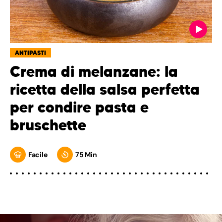
ANTIPASTI
Crema di melanzane: la
ricetta della salsa perfetta
per condire pasta e
bruschette
Facile
75 Min