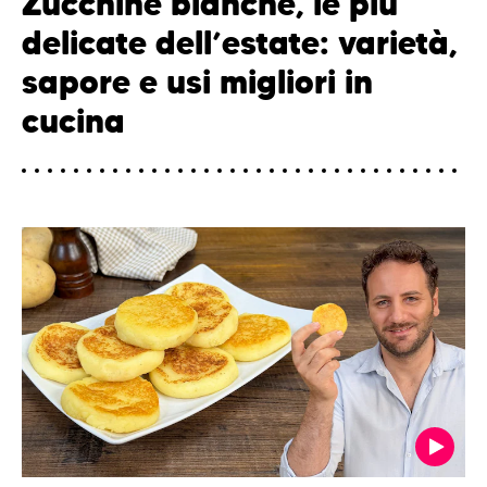
Zucchine bianche, le più
delicate dell’estate: varietà,
sapore e usi migliori in
cucina