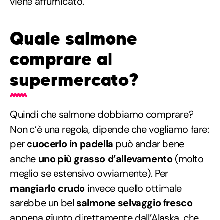
viene affumicato.
Quale salmone
comprare al
supermercato?
Quindi che salmone dobbiamo comprare?
Non c’è una regola, dipende che vogliamo fare:
per
cuocerlo in padella
può andar bene
anche
uno più grasso d’allevamento
(molto
meglio se estensivo ovviamente). Per
mangiarlo crudo
invece quello ottimale
sarebbe un bel
salmone selvaggio fresco
appena giunto direttamente dall’Alaska, che