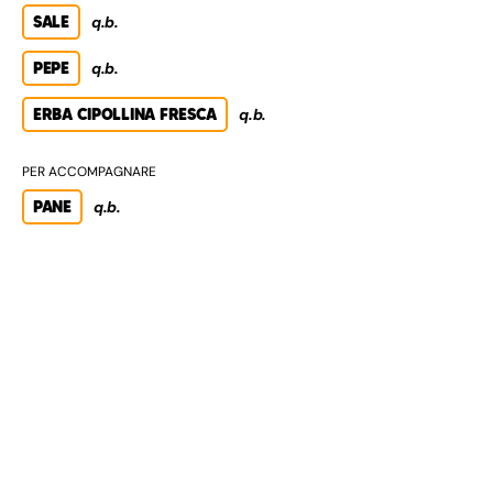
SALE
q.b.
PEPE
q.b.
ERBA CIPOLLINA FRESCA
q.b.
PER ACCOMPAGNARE
PANE
q.b.