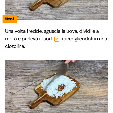
Step 2
Una volta fredde, sguscia le uova, dividile a
metà e preleva i tuorli
, raccogliendoli in una
2
ciotolina.