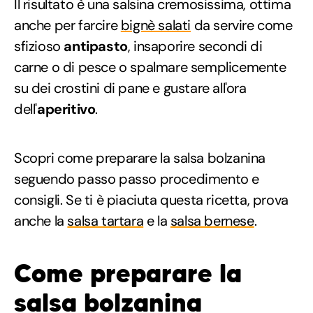
Il risultato è una salsina cremosissima, ottima
anche per farcire
bignè salati
da servire come
sfizioso
antipasto
, insaporire secondi di
carne o di pesce o spalmare semplicemente
su dei crostini di pane e gustare all'ora
dell'
aperitivo
.
Scopri come preparare la salsa bolzanina
seguendo passo passo procedimento e
consigli. Se ti è piaciuta questa ricetta, prova
anche la
salsa tartara
e la
salsa bernese
.
Come preparare la
salsa bolzanina