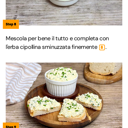
Step 8
Mescola per bene il tutto e completa con
l'erba cipollina sminuzzata finemente
.
8
Step 9