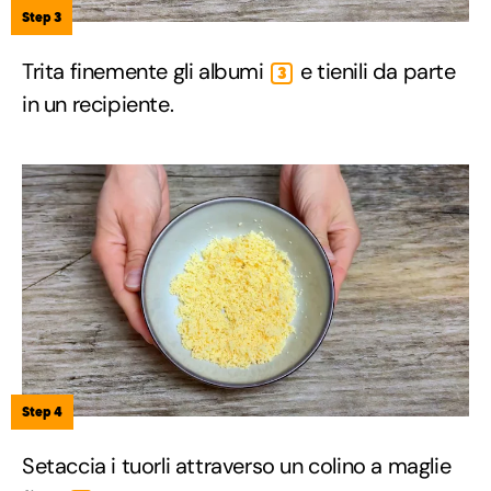
Step 3
Trita finemente gli albumi
e tienili da parte
3
in un recipiente.
Step 4
Setaccia i tuorli attraverso un colino a maglie