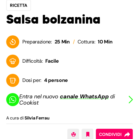
RICETTA
Salsa bolzanina
Preparazione:
25 Min
Cottura:
10 Min
Difficoltà:
Facile
Dosi per:
4 persone
Entra nel nuovo
canale WhatsApp
di
Cookist
A cura di
Silvia Ferrau
CONDIVIDI