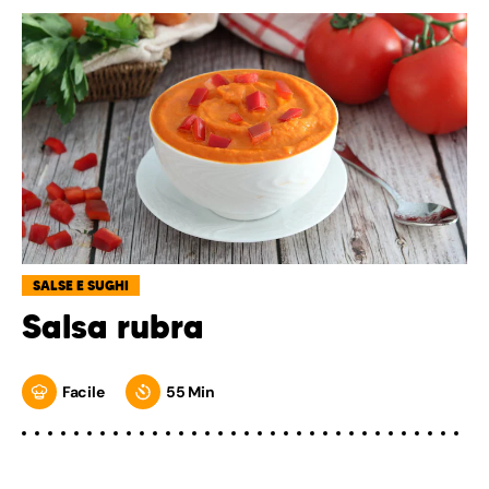
SALSE E SUGHI
Salsa rubra
Facile
55 Min