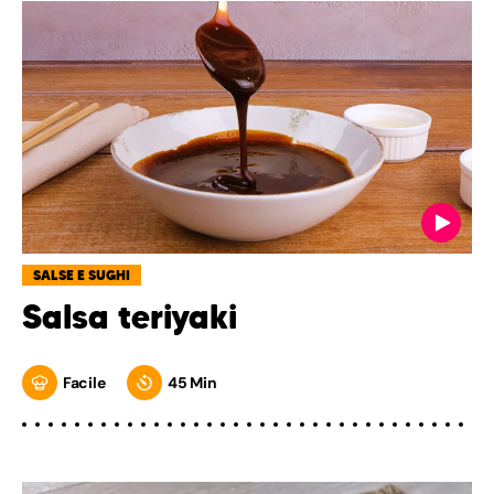
SALSE E SUGHI
Salsa teriyaki
Facile
45 Min