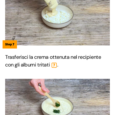
Step 7
Trasferisci la crema ottenuta nel recipiente
con gli albumi tritati
.
7