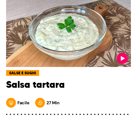
SALSE E SUGHI
Salsa tartara
Facile
27 Min