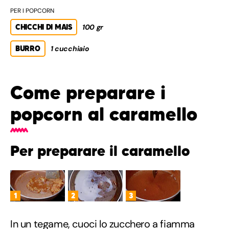
PER I POPCORN
CHICCHI DI MAIS
100 gr
BURRO
1 cucchiaio
Come preparare i
popcorn al caramello
Per preparare il caramello
1
2
3
In un tegame, cuoci lo zucchero a fiamma