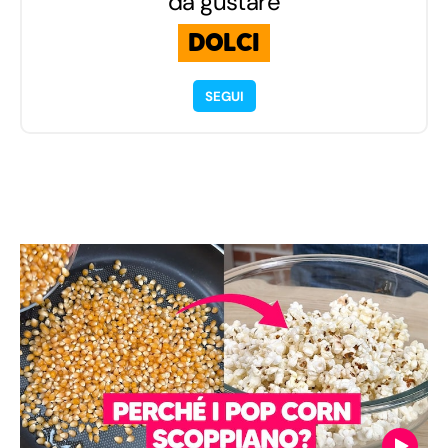
da gustare
DOLCI
SEGUI