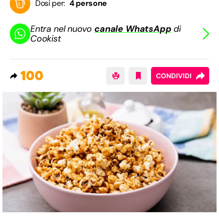
Dosi per:
4 persone
Entra nel nuovo
canale WhatsApp
di
Cookist
100
CONDIVIDI