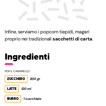
Infine, serviamo i popcorn tiepidi, magari
proprio nei tradizionali
sacchetti di carta
.
Ingredienti
PER IL CARAMELLO
ZUCCHERO
200 gr
LATTE
120 ml
BURRO
1 cucchiaio