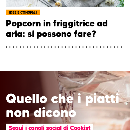
IDEE E CONSIGLI
Popcorn in friggitrice ad
aria: si possono fare?
Quello che i piatti
non dicono
Segui i canali social di Cookist