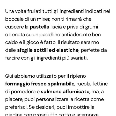
Una volta frullati tutti gli ingredienti indicati nel
boccale di un mixer, non ti rimarrà che
cuocere la
pastella
liscia e priva di grumi
ottenuta su un padellino antiaderente ben
caldo e il gioco è fatto. Il risultato saranno
delle
sfoglie sottili ed elastiche
, perfette da
farcire con gli ingredienti più svariati.
Qui abbiamo utilizzato per il ripieno
formaggio fresco spalmabile
, rucola, fettine
di pomodoro e
salmone affumicato
, ma, a
piacere, puoi personalizzare la ricetta come
preferisci. Se desideri, puoi imbottire la
piadina con prosciutto cotto e scamorza,