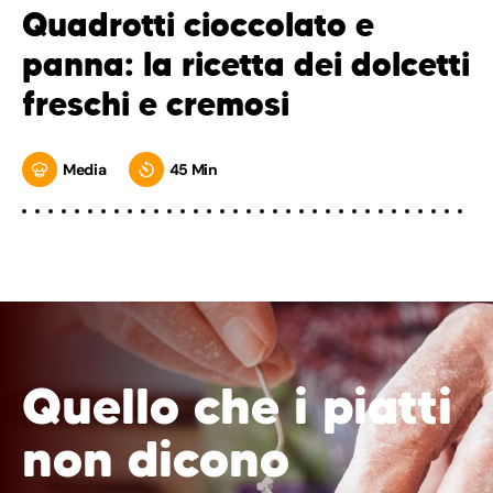
Quadrotti cioccolato e
panna: la ricetta dei dolcetti
freschi e cremosi
Media
45 Min
Quello che i piatti
non dicono