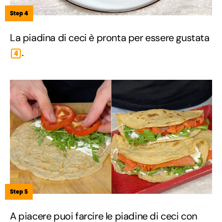
Step 4
La piadina di ceci è pronta per essere gustata
.
4
Step 5
A piacere puoi farcire le piadine di ceci con