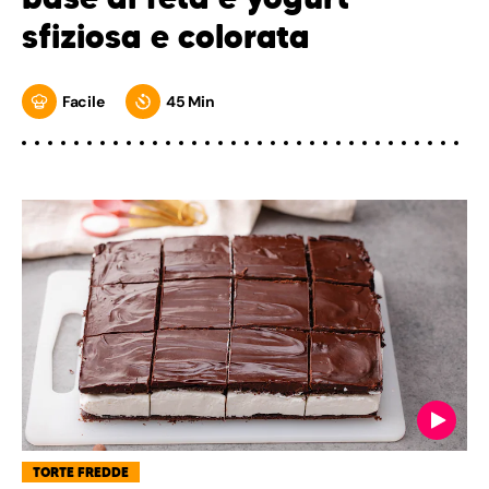
sfiziosa e colorata
Facile
45 Min
TORTE FREDDE