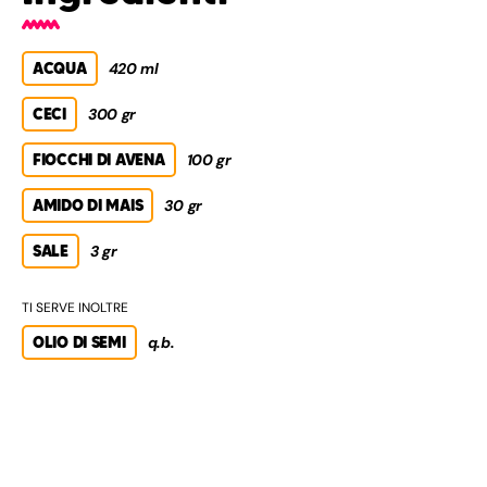
ACQUA
420 ml
CECI
300 gr
FIOCCHI DI AVENA
100 gr
AMIDO DI MAIS
30 gr
SALE
3 gr
TI SERVE INOLTRE
OLIO DI SEMI
q.b.