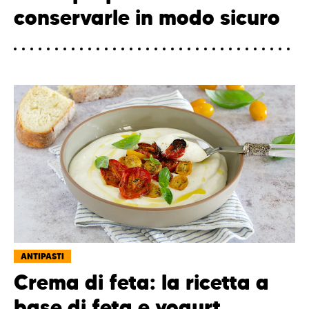
conservarle in modo sicuro
ANTIPASTI
Crema di feta: la ricetta a
base di feta e yogurt