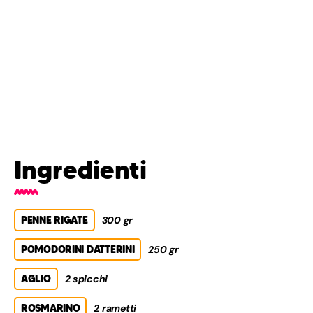
Ingredienti
PENNE RIGATE
300 gr
POMODORINI DATTERINI
250 gr
AGLIO
2 spicchi
ROSMARINO
2 rametti