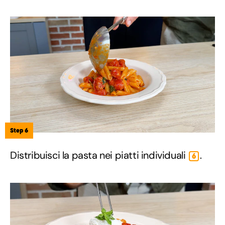
Step 6
Distribuisci la pasta nei piatti individuali
.
6