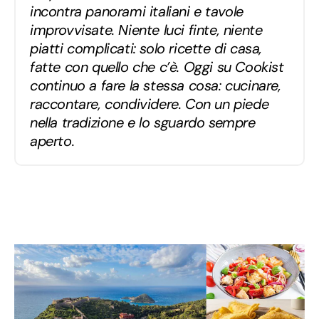
incontra panorami italiani e tavole
improvvisate. Niente luci finte, niente
piatti complicati: solo ricette di casa,
fatte con quello che c’è. Oggi su Cookist
continuo a fare la stessa cosa: cucinare,
raccontare, condividere. Con un piede
nella tradizione e lo sguardo sempre
aperto.