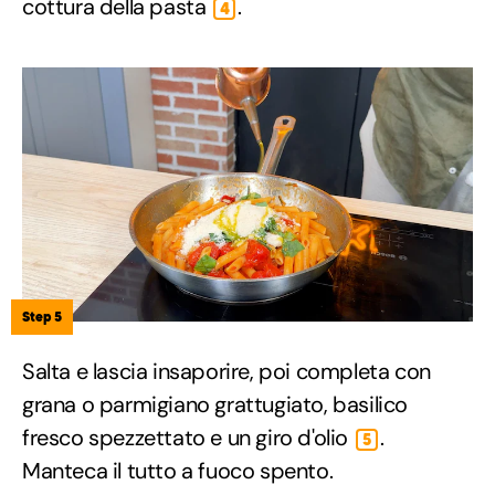
cottura della pasta
.
4
Step 5
Salta e lascia insaporire, poi completa con
grana o parmigiano grattugiato, basilico
fresco spezzettato e un giro d'olio
.
5
Manteca il tutto a fuoco spento.