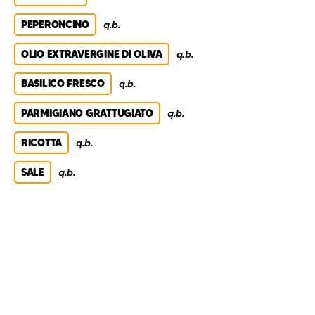
PEPERONCINO
q.b.
OLIO EXTRAVERGINE DI OLIVA
q.b.
BASILICO FRESCO
q.b.
PARMIGIANO GRATTUGIATO
q.b.
RICOTTA
q.b.
SALE
q.b.