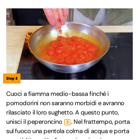
Step 3
Cuoci a fiamma medio-bassa finché i
pomodorini non saranno morbidi e avranno
rilasciato il loro sughetto. A questo punto,
unisci il peperoncino
. Nel frattempo, porta
3
sul fuoco una pentola colma di acqua e porta