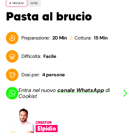
A TAVOLA!
SERIE
Pasta al brucio
Preparazione:
20 Min
Cottura:
15 Min
Difficoltà:
Facile
Dosi per:
4 persone
Entra nel nuovo
canale WhatsApp
di
Cookist
CREATOR
Elpidio