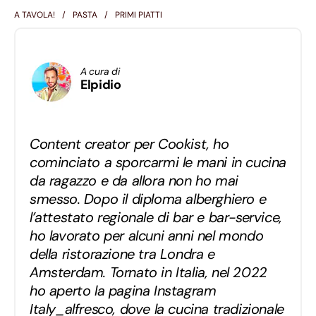
A TAVOLA!
PASTA
PRIMI PIATTI
A cura di
Elpidio
Content creator per Cookist, ho
cominciato a sporcarmi le mani in cucina
da ragazzo e da allora non ho mai
smesso. Dopo il diploma alberghiero e
l’attestato regionale di bar e bar-service,
ho lavorato per alcuni anni nel mondo
della ristorazione tra Londra e
Amsterdam. Tornato in Italia, nel 2022
ho aperto la pagina Instagram
Italy_alfresco, dove la cucina tradizionale