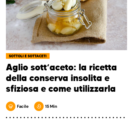
SOTTOLI E SOTTACETI
Aglio sott’aceto: la ricetta
della conserva insolita e
sfiziosa e come utilizzarla
Facile
15 Min