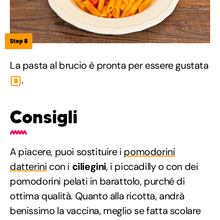
Step 8
La pasta al brucio è pronta per essere gustata
.
8
Consigli
A piacere, puoi sostituire i
pomodorini
datterini
con i
ciliegini
, i piccadilly o con dei
pomodorini pelati in barattolo, purché di
ottima qualità. Quanto alla ricotta, andrà
benissimo la vaccina, meglio se fatta scolare