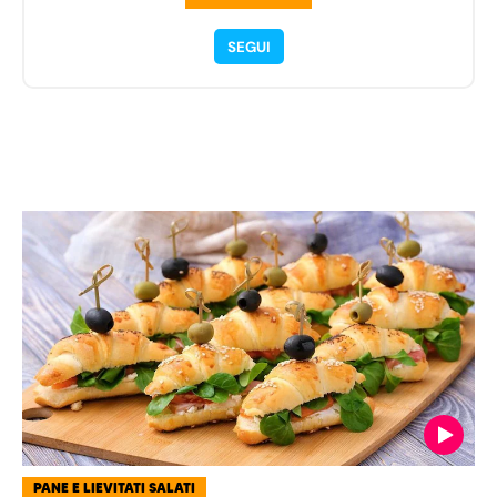
SEGUI
PANE E LIEVITATI SALATI