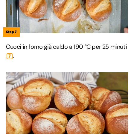
Step 7
Cuoci in forno già caldo a 190 °C per 25 minuti
.
7