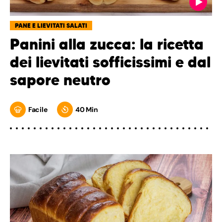
PANE E LIEVITATI SALATI
Panini alla zucca: la ricetta
dei lievitati sofficissimi e dal
sapore neutro
Facile
40 Min