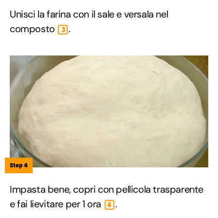
Unisci la farina con il sale e versala nel
composto
.
3
Step 4
Impasta bene, copri con pellicola trasparente
e fai lievitare per 1 ora
.
4