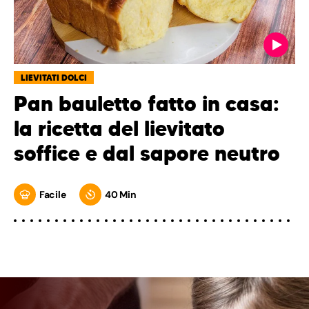
LIEVITATI DOLCI
Pan bauletto fatto in casa:
la ricetta del lievitato
soffice e dal sapore neutro
Facile
40 Min