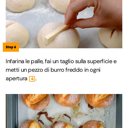
Step 6
Infarina le palle, fai un taglio sulla superficie e
metti un pezzo di burro freddo in ogni
apertura
.
6