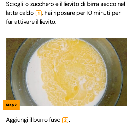
Sciogli lo zucchero e il lievito di birra secco nel
latte caldo
. Fai riposare per 10 minuti per
1
far attivare il lievito.
Step 2
Aggiungi il burro fuso
.
2