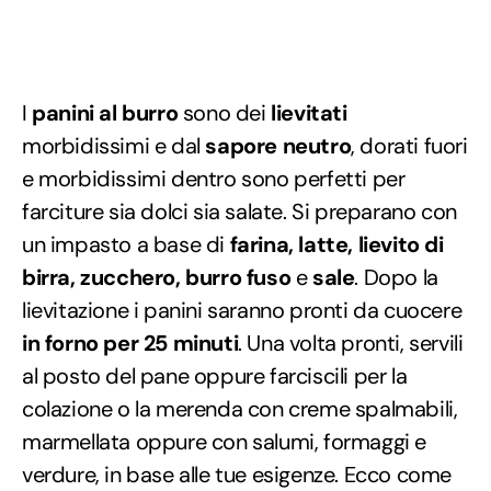
I
panini al burro
sono dei
lievitati
morbidissimi e dal
sapore neutro
, dorati fuori
e morbidissimi dentro sono perfetti per
farciture sia dolci sia salate. Si preparano con
un impasto a base di
farina, latte, lievito di
birra, zucchero, burro fuso
e
sale
. Dopo la
lievitazione i panini saranno pronti da cuocere
in forno per 25 minuti
. Una volta pronti, servili
al posto del pane oppure farciscili per la
colazione o la merenda con creme spalmabili,
marmellata oppure con salumi, formaggi e
verdure, in base alle tue esigenze. Ecco come