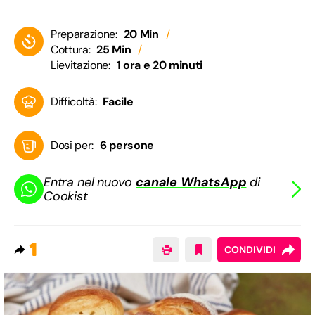
Preparazione:
20 Min
Cottura:
25 Min
Lievitazione:
1 ora e 20 minuti
Difficoltà:
Facile
Dosi per:
6 persone
Entra nel nuovo
canale WhatsApp
di
Cookist
1
CONDIVIDI