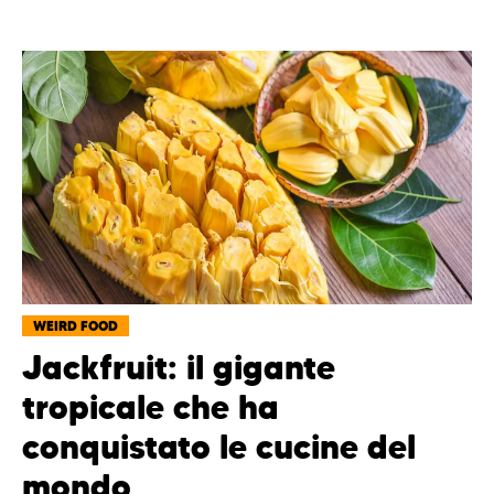
WEIRD FOOD
Jackfruit: il gigante
tropicale che ha
conquistato le cucine del
mondo