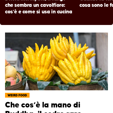
che sembra un cavolfiore:
cosa sono le fo
cos’è e come si usa in cucina
WEIRD FOOD
Che cos’è la mano di