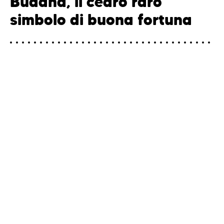
Buddha, il cedro raro
simbolo di buona fortuna