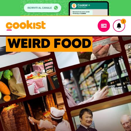
2
WEIRD FOOD