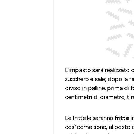
L'impasto sarà realizzato co
zucchero e sale; dopo la f
diviso in palline, prima di f
centimetri di diametro, t
Le frittelle saranno
fritte
i
così come sono, al posto 