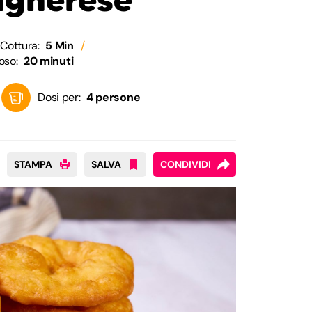
Cottura:
5 Min
oso:
20 minuti
Dosi per:
4 persone
STAMPA
SALVA
CONDIVIDI