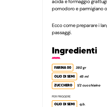
acida e formaggio grattugia
pomodoro e parmigiano o c
Ecco come preparare i lan
passaggi.
Ingredienti
FARINA 00
380 gr
OLIO DI SEMI
45 ml
ZUCCHERO
1/2 cucchiaino
PER FRIGGERE
OLIO DI SEMI
q.b.