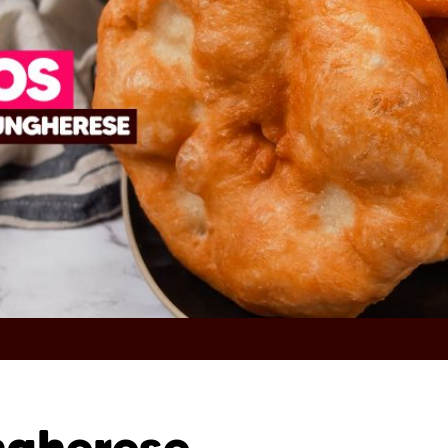
ngherese