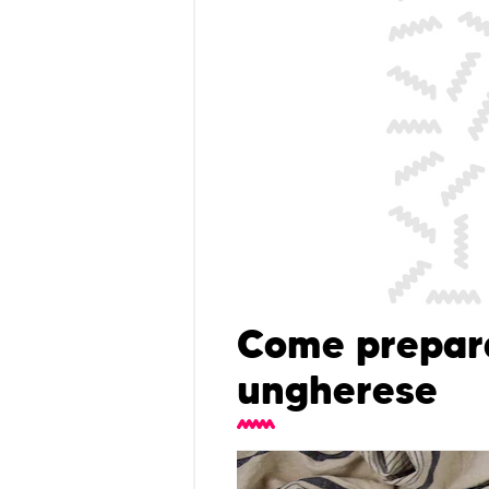
Come prepara
ungherese