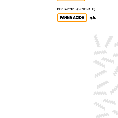
PER FARCIRE (OPZIONALE)
PANNA ACIDA
q.b.