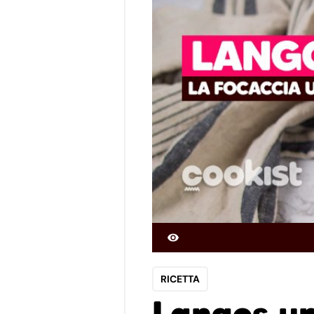
RICETTA
Langos u