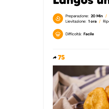
Preparazione:
20 Min
Lievitazione:
1 ora
Rip
Difficoltà:
Facile
75