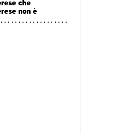
rese che
rese non è