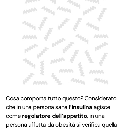
Cosa comporta tutto questo? Considerato
che in una persona sana
l’insulina
agisce
come
regolatore dell’appetito
, in una
persona affetta da obesità si verifica quella