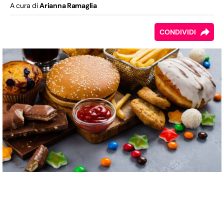
A cura di
Arianna Ramaglia
CONDIVIDI