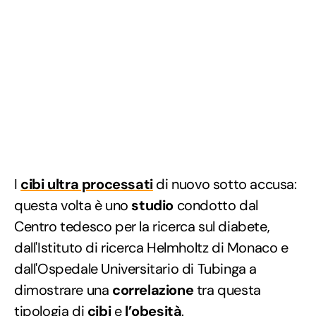
I
cibi ultra processati
di nuovo sotto accusa:
questa volta è uno
studio
condotto dal
Centro tedesco per la ricerca sul diabete,
dall'Istituto di ricerca Helmholtz di Monaco e
dall'Ospedale Universitario di Tubinga a
dimostrare una
correlazione
tra questa
tipologia di
cibi
e
l’obesità
.