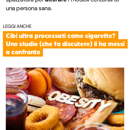
una persona sana.
LEGGI ANCHE
Cibi ultra processati come sigarette?
Uno studio (che fa discutere) li ha messi
a confronto