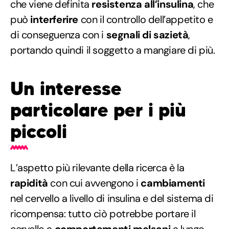
che viene definita
resistenza all’insulina
, che
può
interferire
con il controllo dell’appetito e
di conseguenza con i
segnali di sazietà
,
portando quindi il soggetto a mangiare di più.
Un interesse
particolare per i più
piccoli
L’aspetto più rilevante della ricerca è la
rapidità
con cui avvengono i
cambiamenti
nel cervello a livello di insulina e del sistema di
ricompensa: tutto ciò potrebbe portare il
cervello a
comportamenti malsani
a lungo