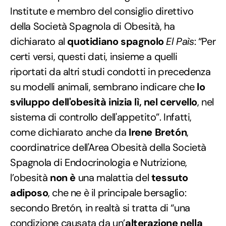
Institute e membro del consiglio direttivo
della Società Spagnola di Obesità, ha
dichiarato al
quotidiano spagnolo
El Paìs
: “Per
certi versi, questi dati, insieme a quelli
riportati da altri studi condotti in precedenza
su modelli animali, sembrano indicare che
lo
sviluppo dell'obesità inizia lì,
nel cervello
, nel
sistema di controllo dell'appetito”. Infatti,
come dichiarato anche da
Irene Bretón
,
coordinatrice dell'Area Obesità della Società
Spagnola di Endocrinologia e Nutrizione,
l’obesità
non è
una malattia del
tessuto
adiposo
, che ne è il principale bersaglio:
secondo Bretón, in realtà si tratta di “una
condizione causata da un’
alterazione nella