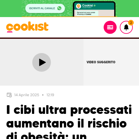
2
VIDEO SUGGERITO
14 Aprile 2025
12:19
I cibi ultra processati
aumentano il rischio
di obesità: un