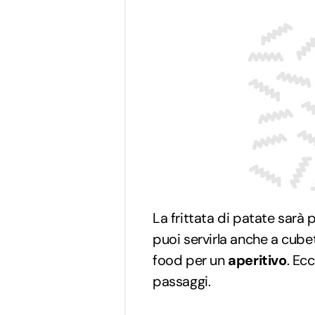
La frittata di patate sarà
puoi servirla anche a cub
food per un
aperitivo
. Ec
passaggi.