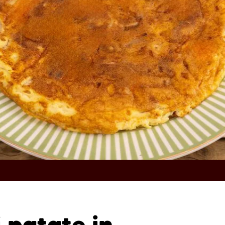
i patate in