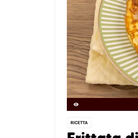
RICETTA
Frittata d