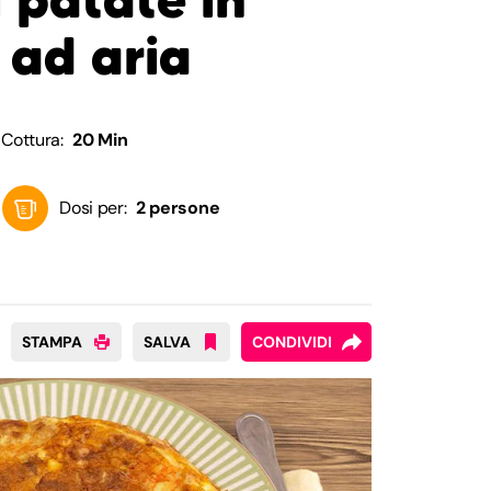
e ad aria
Cottura:
20 Min
Dosi per:
2 persone
STAMPA
SALVA
CONDIVIDI