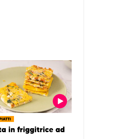
PIATTI
ta in friggitrice ad