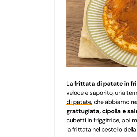
La
frittata di patate in fr
veloce e saporito, un'alter
di patate
, che abbiamo re
grattugiata, cipolla e sal
cubetti in friggitrice, poi 
la frittata nel cestello della