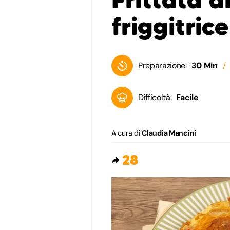
friggitric
Preparazione:
30 Min
Difficoltà:
Facile
A cura di
Claudia Mancini
28