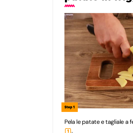
Step 1
Pela le patate e tagliale a
.
1