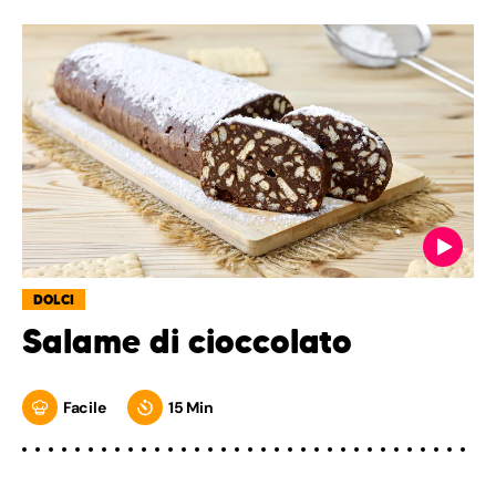
DOLCI
Salame di cioccolato
Facile
15 Min