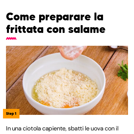
Come preparare la
frittata con salame
Step 1
In una ciotola capiente, sbatti le uova con il