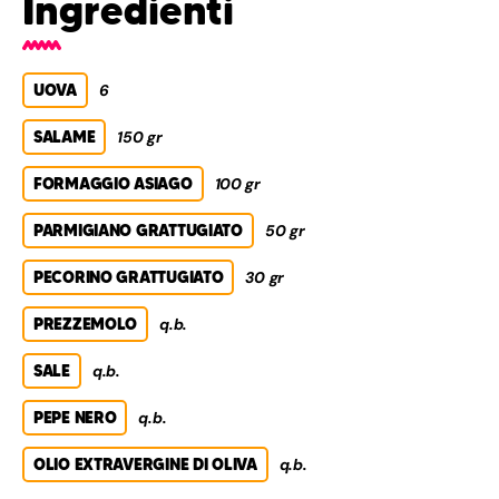
Ingredienti
UOVA
6
SALAME
150 gr
FORMAGGIO ASIAGO
100 gr
PARMIGIANO GRATTUGIATO
50 gr
PECORINO GRATTUGIATO
30 gr
PREZZEMOLO
q.b.
SALE
q.b.
PEPE NERO
q.b.
OLIO EXTRAVERGINE DI OLIVA
q.b.