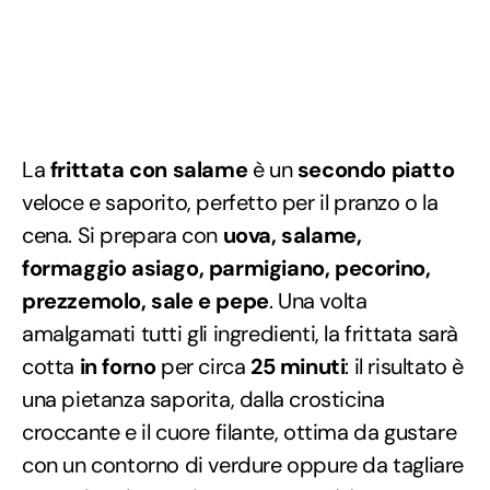
La
frittata con salame
è un
secondo piatto
veloce e saporito, perfetto per il pranzo o la
cena. Si prepara con
uova, salame,
formaggio asiago, parmigiano, pecorino,
prezzemolo, sale e pepe
. Una volta
amalgamati tutti gli ingredienti, la frittata sarà
cotta
in forno
per circa
25 minuti
: il risultato è
una pietanza saporita, dalla crosticina
croccante e il cuore filante, ottima da gustare
con un contorno di verdure oppure da tagliare