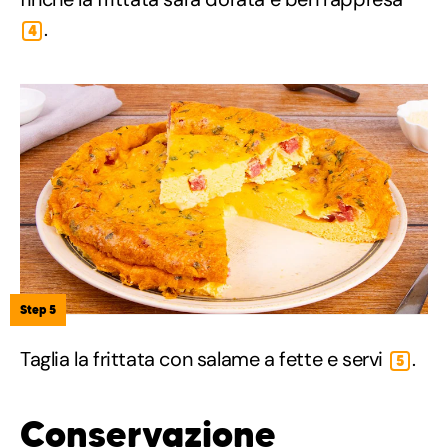
.
4
Step 5
Taglia la frittata con salame a fette e servi
.
5
Conservazione