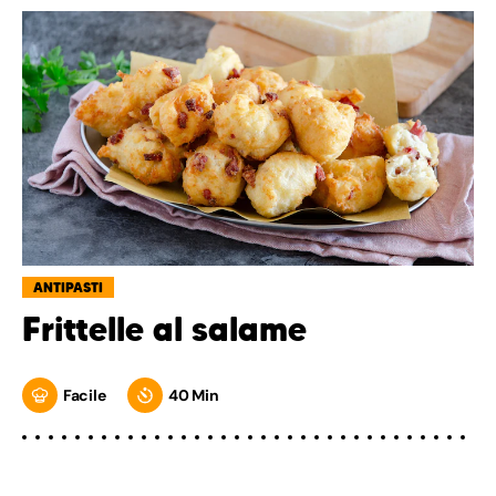
ANTIPASTI
Frittelle al salame
Facile
40 Min