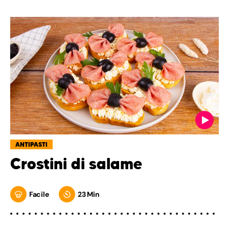
ANTIPASTI
Crostini di salame
Facile
23 Min