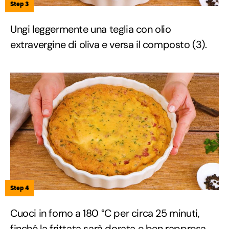
Step 3
Ungi leggermente una teglia con olio
extravergine di oliva e versa il composto (3).
Step 4
Cuoci in forno a 180 °C per circa 25 minuti,
finché la frittata sarà dorata e ben rappresa