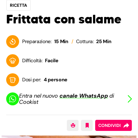
RICETTA
Frittata con salame
Preparazione:
15 Min
Cottura:
25 Min
Difficoltà:
Facile
Dosi per:
4 persone
Entra nel nuovo
canale WhatsApp
di
Cookist
CONDIVIDI