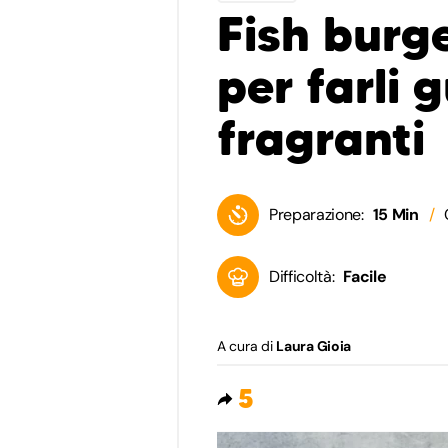
Fish burge
per farli 
fragranti
Preparazione:
15 Min
Difficoltà:
Facile
A cura di
Laura Gioia
5