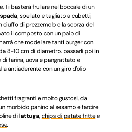
. Ti basterà frullare nel boccale di un
 spada
, spellato e tagliato a cubetti,
n ciuffo di prezzemolo e la scorza del
ato il composto con un paio di
rimarrà che modellare tanti burger con
 da 8-10 cm di diametro, passarli poi in
 di farina, uova e pangrattato e
ella antiaderente con un giro d'olio
chetti fragranti e molto gustosi, da
 un morbido panino al sesamo e farcire
oline di
lattuga
,
chips di patate fritte
e
ese
.