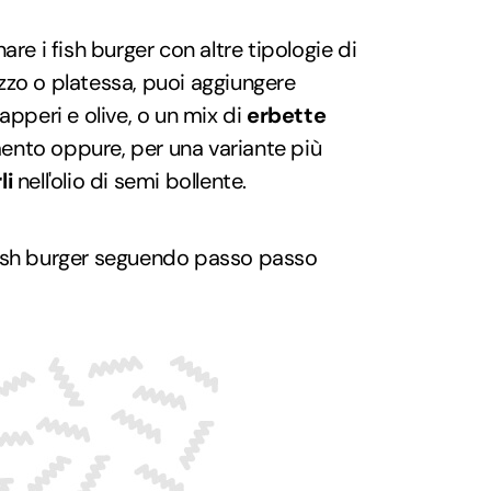
are i fish burger con altre tipologie di
zzo o platessa, puoi aggiungere
apperi e olive, o un mix di
erbette
ento oppure, per una variante più
li
nell'olio di semi bollente.
fish burger seguendo passo passo