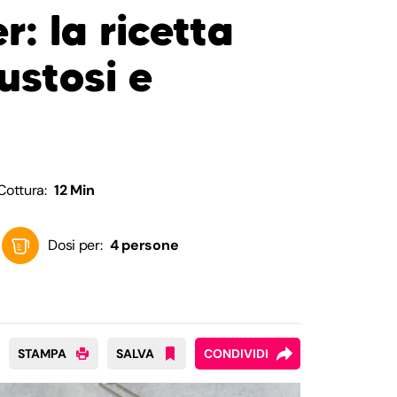
r: la ricetta
gustosi e
Cottura:
12 Min
Dosi per:
4 persone
STAMPA
SALVA
CONDIVIDI