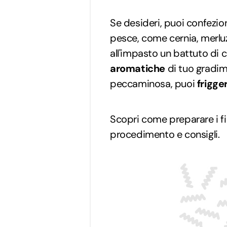
Se desideri, puoi confezion
pesce, come cernia, merlu
all'impasto un battuto di c
aromatiche
di tuo gradim
peccaminosa, puoi
frigger
Scopri come preparare i 
procedimento e consigli.