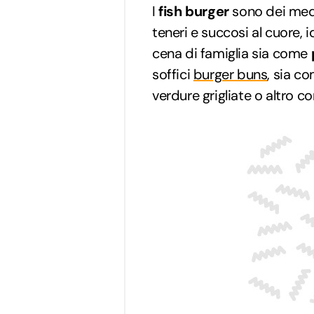
I
fish burger
sono dei meda
teneri e succosi al cuore, 
cena di famiglia sia come
soffici
burger buns
, sia c
verdure grigliate o altro c