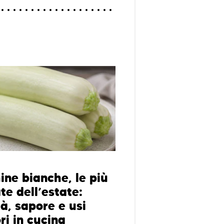
ine bianche, le più
te dell’estate:
à, sapore e usi
ri in cucina