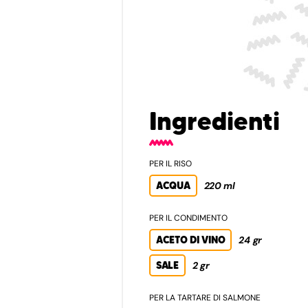
Ingredienti
PER IL RISO
ACQUA
220 ml
PER IL CONDIMENTO
ACETO DI VINO
24 gr
SALE
2 gr
PER LA TARTARE DI SALMONE