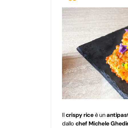
Il
crispy rice
è un
antipas
dallo
chef Michele Ghedi