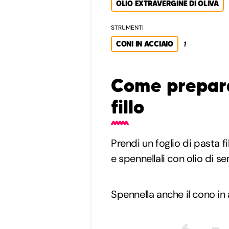
OLIO EXTRAVERGINE DI OLIVA
STRUMENTI
CONI IN ACCIAIO
1
Come prepara
fillo
Prendi un foglio di pasta fil
e spennellali con olio di se
Spennella anche il cono in 