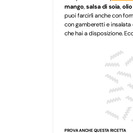
mango
,
salsa di soia
,
olio
puoi farcirli anche con f
con gamberetti e insalata o
che hai a disposizione. Ec
PROVA ANCHE QUESTA RICETTA