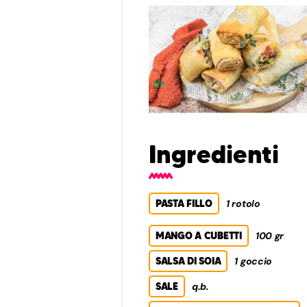
Ingredienti
PASTA FILLO
1 rotolo
MANGO A CUBETTI
100 gr
SALSA DI SOIA
1 goccio
SALE
q.b.