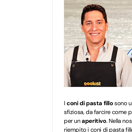
I
coni di pasta fillo
sono u
sfiziosa, da farcire come p
per un
aperitivo
. Nella nos
riempito i coni di
pasta fil