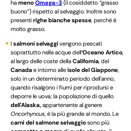
ha
meno
Omega-3
(il cosiddetto “grasso
buono”) rispetto al selvaggio. Inoltre sono
presenti
righe bianche spesse
, perché è
molto grasso.
I
salmoni selvaggi
vengono pescati
soprattutto nelle acque dell
‘Oceano Artico
,
al largo delle coste della
California
, del
Canada
e intorno alle
isole del Giappone
,
solo in un determinato periodo dell'anno,
quando risalgono i fiumi per riprodursi e
deporre le uova; la popolazione di quello
dell'Alaska,
appartenente al genere
Oncorhyncus
, è la più grande al mondo. Le
carni del salmone selvaggio
sono più