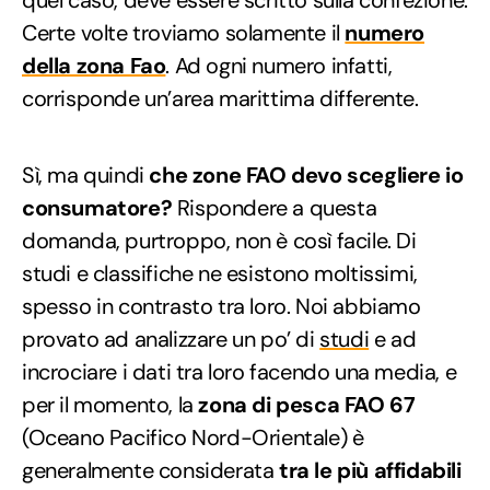
quel caso, deve essere scritto sulla confezione.
Certe volte troviamo solamente il
numero
della zona Fao
. Ad ogni numero infatti,
corrisponde un’area marittima differente.
Sì, ma quindi
che zone FAO devo scegliere io
consumatore?
Rispondere a questa
domanda, purtroppo, non è così facile. Di
studi e classifiche ne esistono moltissimi,
spesso in contrasto tra loro. Noi abbiamo
provato ad analizzare un po’ di
studi
e ad
incrociare i dati tra loro facendo una media, e
per il momento, la
zona di pesca FAO 67
(Oceano Pacifico Nord-Orientale) è
generalmente considerata
tra le più affidabili