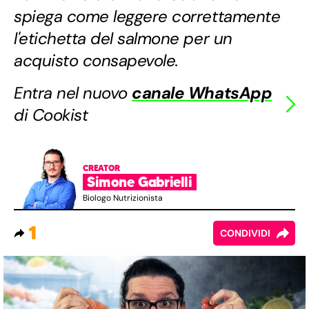
spiega come leggere correttamente
l'etichetta del salmone per un
acquisto consapevole.
Entra nel nuovo
canale WhatsApp
di Cookist
CREATOR
Simone Gabrielli
Biologo Nutrizionista
1
CONDIVIDI