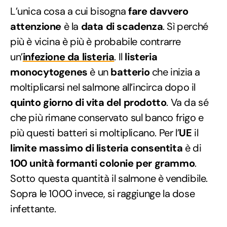
L’unica cosa a cui bisogna
fare davvero
attenzione
è la
data di scadenza
. Sì perché
più è vicina è più è probabile contrarre
un’
infezione da listeria
. Il
listeria
monocytogenes
è un
batterio
che inizia a
moltiplicarsi nel salmone all’incirca dopo il
quinto giorno di vita del prodotto
. Va da sé
che più rimane conservato sul banco frigo e
più questi batteri si moltiplicano. Per l’
UE
il
limite massimo di listeria consentita
è di
100 unità formanti colonie per grammo
.
Sotto questa quantità il salmone è vendibile.
Sopra le 1000 invece, si raggiunge la dose
infettante.