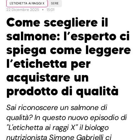
L'ETICHETTA AI RAGGI X
SERIE
22 Dicembre 2025
15:01
Come scegliere il
salmone: l’esperto ci
spiega come leggere
l’etichetta per
acquistare un
prodotto di qualità
Sai riconoscere un salmone di
qualità? In questo nuovo episodio di
"L'etichetta ai raggi X" il biologo
nutrizionista Simone Gabrielli ci