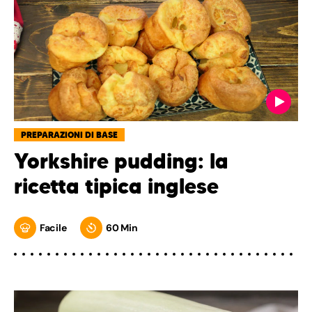
PREPARAZIONI DI BASE
Yorkshire pudding: la
ricetta tipica inglese
Facile
60 Min