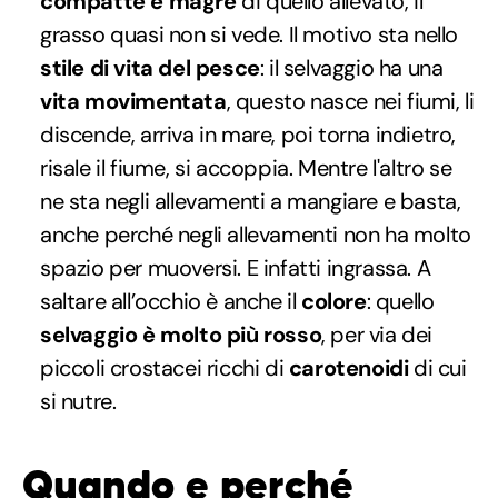
compatte e magre
di quello allevato, il
grasso quasi non si vede. Il motivo sta nello
stile di vita del pesce
: il selvaggio ha una
vita movimentata
, questo nasce nei fiumi, li
discende, arriva in mare, poi torna indietro,
risale il fiume, si accoppia. Mentre l'altro se
ne sta negli allevamenti a mangiare e basta,
anche perché negli allevamenti non ha molto
spazio per muoversi. E infatti ingrassa. A
saltare all’occhio è anche il
colore
: quello
selvaggio è molto più rosso
, per via dei
piccoli crostacei ricchi di
carotenoidi
di cui
si nutre.
Quando e perché