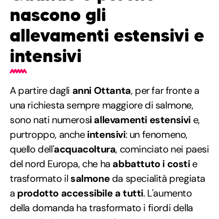
nascono gli
allevamenti estensivi e
intensivi
A partire dagli
anni Ottanta
, per far fronte a
una richiesta sempre maggiore di salmone,
sono nati numeros
i allevamenti estensivi
e,
purtroppo, anche
intensivi
: un fenomeno,
quello dell'
acquacoltura
, cominciato nei paesi
del nord Europa, che ha
abbattuto i costi
e
trasformato il
salmone
da specialità pregiata
a
prodotto accessibile a tutti
. L'aumento
della domanda ha trasformato i fiordi della