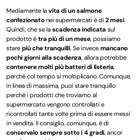
Mediamente la
vita di un salmone
confezionato
nei supermercati è di
2 mesi
.
Quindi, che se la
scadenza indicata
sul
prodotto è
tra più di un mese
, possiamo
stare
più che tranquilli
. Se invece
mancano
pochi giorni alla scadenza
, allora potrebbe
contenere molti più batteri di listeria
,
perché col tempo si moltiplicano. Comunque,
in linea di massima, puoi stare tranquillo
perché i prodotti che troviamo al
supermercato vengono controllati e
ricontrollati tante volte prima di essere messi
in vendita. Il consiglio, comunque, è di
conservalo sempre sotto i 4 gradi
, ancor