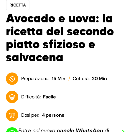
RICETTA
Avocado e uova: la
ricetta del secondo
piatto sfizioso e
salvacena
Preparazione:
15 Min
Cottura:
20 Min
Difficoltà:
Facile
Dosi per:
4 persone
Entra nel nuovo
canale WhatsApp
di