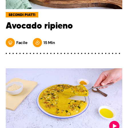
SECONDI PIATTI
Avocado ripieno
Facile
15 Min