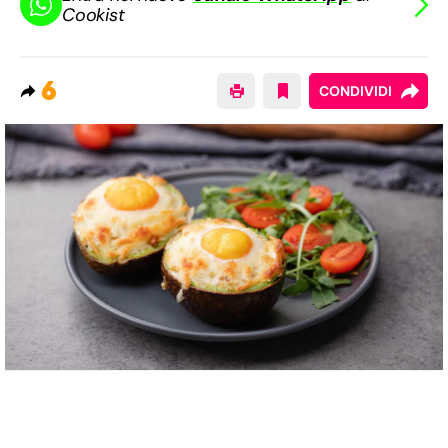
Cookist
6
CONDIVIDI