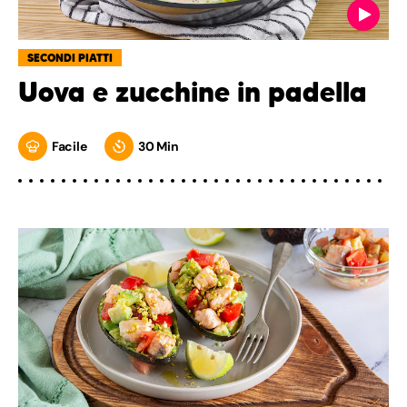
SECONDI PIATTI
Uova e zucchine in padella
Facile
30 Min