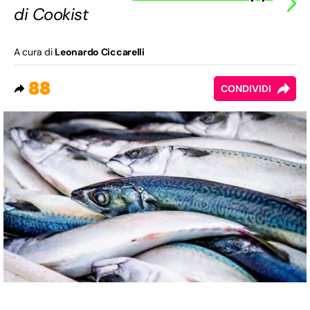
di Cookist
A cura di
Leonardo Ciccarelli
88
CONDIVIDI