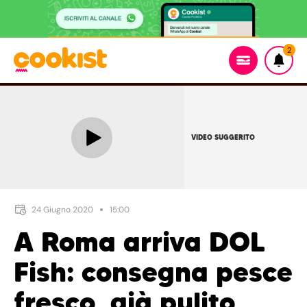
2
VIDEO SUGGERITO
24 Giugno 2020
15:00
A Roma arriva DOL
Fish: consegna pesce
fresco, già pulito,