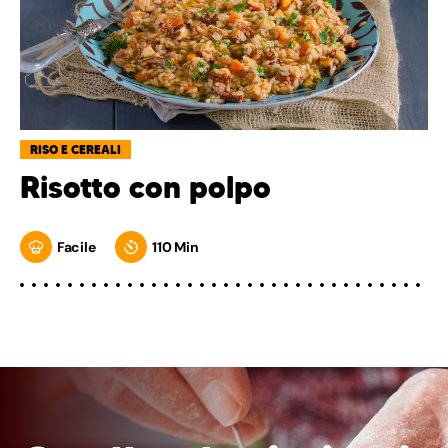
RISO E CEREALI
Risotto con polpo
Facile
110 Min