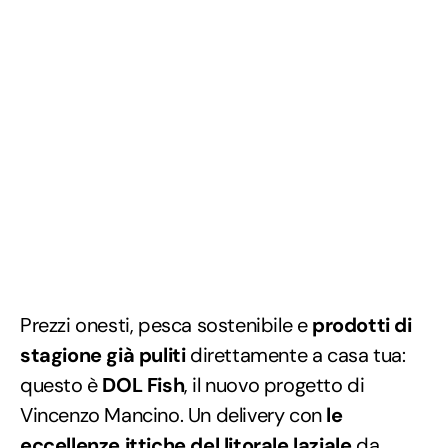
Prezzi onesti, pesca sostenibile e
prodotti di
stagione già puliti
direttamente a casa tua:
questo è
DOL Fish
, il nuovo progetto di
Vincenzo Mancino. Un delivery con
le
eccellenze ittiche del litorale laziale
da